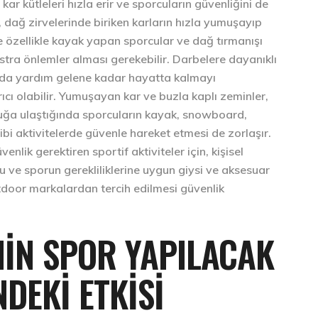
 kar kütleleri hızla erir ve sporcuların güvenliğini de
 dağ zirvelerinde biriken karların hızla yumuşayıp
e özellikle kayak yapan sporcular ve dağ tırmanışı
tra önlemler alması gerekebilir. Darbelere dayanıklı
azada yardım gelene kadar hayatta kalmayı
cı olabilir. Yumuşayan kar ve buzla kaplı zeminler,
ğa ulaştığında sporcuların kayak, snowboard,
ibi aktivitelerde güvenle hareket etmesi de zorlaşır.
nlik gerektiren sportif aktiviteler için, kişisel
 ve sporun gerekliliklerine uygun giysi ve aksesuar
door markalardan tercih edilmesi güvenlik
NIN SPOR YAPILACAK
DEKI ETKISI