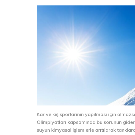
Kar ve kış sporlarının yapılması için olmazsa
Olimpiyatları kapsamında bu sorunun giderilm
suyun kimyasal işlemlerle arıtılarak tanklar