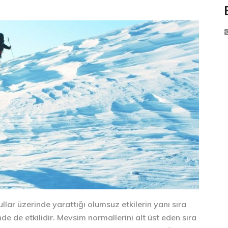
llar üzerinde yarattığı olumsuz etkilerin yanı sıra
de de etkilidir. Mevsim normallerini alt üst eden sıra