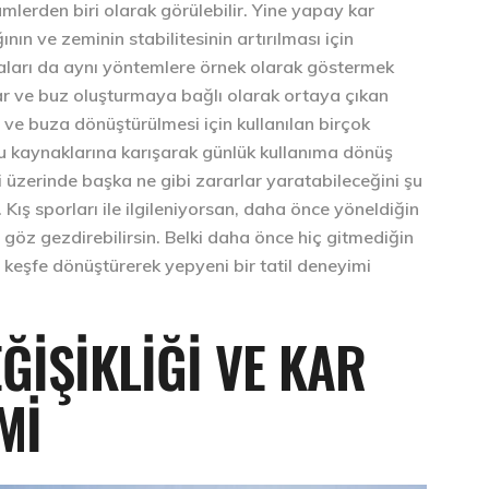
lerden biri olarak görülebilir. Yine yapay kar
nın ve zeminin stabilitesinin artırılması için
maları da aynı yöntemlere örnek olarak göstermek
ar ve buz oluşturmaya bağlı olarak ortaya çıkan
kar ve buza dönüştürülmesi için kullanılan birçok
su kaynaklarına karışarak günlük kullanıma dönüş
i üzerinde başka ne gibi zararlar yaratabileceğini şu
 Kış sporları ile ilgileniyorsan, daha önce yöneldiğin
 göz gezdirebilirsin. Belki daha önce hiç gitmediğin
keşfe dönüştürerek yepyeni bir tatil deneyimi
ĞIŞIKLIĞI VE KAR
MI