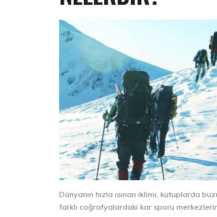
Dünyanın hızla ısınan iklimi, kutuplarda buzu
farklı coğrafyalardaki kar sporu merkezlerin