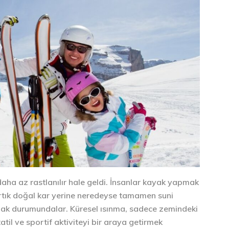
 daha az rastlanılır hale geldi. İnsanlar kayak yapmak
artık doğal kar yerine neredeyse tamamen suni
mak durumundalar. Küresel ısınma, sadece zemindeki
il ve sportif aktiviteyi bir araya getirmek