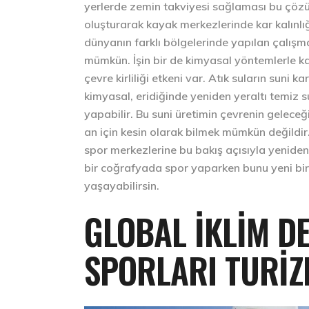
yerlerde zemin takviyesi sağlaması bu çözüm
oluşturarak kayak merkezlerinde kar kalınlığı
dünyanın farklı bölgelerinde yapılan çalış
mümkün. İşin bir de kimyasal yöntemlerle k
çevre kirliliği etkeni var. Atık suların suni 
kimyasal, eridiğinde yeniden yeraltı temiz 
yapabilir. Bu suni üretimin çevrenin geleceğ
an için kesin olarak bilmek mümkün değildir.
spor merkezlerine bu bakış açısıyla yeniden
bir coğrafyada spor yaparken bunu yeni bir 
yaşayabilirsin.
GLOBAL İKLIM DE
SPORLARI TURIZ