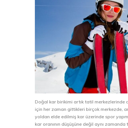
Doğal kar birikimi artık tatil merkezlerinde
için her zaman gittikleri birçok merkezde, 
yoldan elde edilmiş kar üzerinde spor yap
kar oranının düşüşüne değil aynı zamanda tat