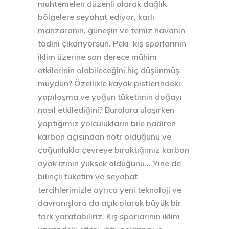
muhtemelen düzenli olarak dağlık
bölgelere seyahat ediyor, karlı
manzaranın, güneşin ve temiz havanın
tadını çıkarıyorsun. Peki kış sporlarının
iklim üzerine son derece mühim
etkilerinin olabileceğini hiç düşünmüş
müydün? Özellikle kayak pistlerindeki
yapılaşma ve yoğun tüketimin doğayı
nasıl etkilediğini? Buralara ulaşırken
yaptığımız yolculukların bile nadiren
karbon açısından nötr olduğunu ve
çoğunlukla çevreye bıraktığımız karbon
ayak izinin yüksek olduğunu… Yine de
bilinçli tüketim ve seyahat
tercihlerimizle ayrıca yeni teknoloji ve
davranışlara da açık olarak büyük bir
fark yaratabiliriz. Kış sporlarının iklim