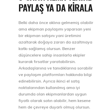
PAYLAŞ YA DA KIRALA
Belki daha önce aklına gelmemiş olabilir
ama ekipman paylaşımı yaparsan yeni
bir ekipman satışını yani üretimini
azaltarak doğaya zararı da azaltmaya
katkı sağlamış olursun. Benzer
düşüncelere sahip insanlarla ekipler
kurarak fırsatlar yaratabilirsin.
Arkadaşlarıına ve tanıdıklarına sorabilir
ve paylaşım platformları hakkında bilgi
edinebilirsin. Ayrıca ikinci el satış
noktalarından kullanılmış ama iyi
durumda olan ekipmanlardan uygun
fiyatlı olarak satın alabilir, hem kesene
hem de çevreye duyarlı olmuş olursun.