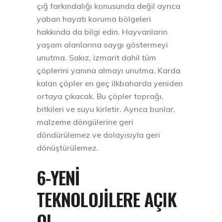
çığ farkındalığı konusunda değil ayrıca
yaban hayatı koruma bölgeleri
hakkında da bilgi edin. Hayvanların
yaşam alanlarına saygı göstermeyi
unutma. Sakız, izmarit dahil tüm
çöplerini yanına almayı unutma. Karda
kalan çöpler en geç ilkbaharda yeniden
ortaya çıkacak. Bu çöpler toprağı,
bitkileri ve suyu kirletir. Ayrıca bunlar,
malzeme döngülerine geri
döndürülemez ve dolayısıyla geri
dönüştürülemez.
6-YENI
TEKNOLOJILERE AÇIK
OL