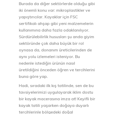
Burada da diğer sektörlerde olduğu gibi
iki önemli konu var: mikroplastikler ve
yapıştırıcılar. Kayaklar için FSC
sertifikalı ahşap gibi yeni malzemelerin
kullanımına daha fazla odaklanılıyor.
Sürdürülebilirlik hususları şu anda giyim
sektöründe çok daha büyük bir rol
oynasa da, donanım üreticilerinden de
aynı yolu izlemeleri isteniyor. Bu
nedenle istediğin ürünün nasıl
üretildiğini önceden öğren ve tercihlerini
buna göre yap.
Hadi, sıradaki ilk kış tatilinde, sen de bu
tavsiyelerimizi uygulayarak iklim dostu
bir kayak macerasına imza at! Keyifli bir
kayak tatili yaşarken doğaya duyarlı
tercihlerinle bölgedeki doğal