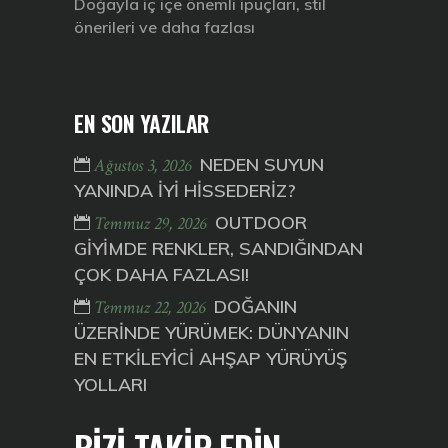
Doğayla iç içe önemli ipuçları, stil
önerileri ve daha fazlası
EN SON YAZILAR
NEDEN SUYUN
Ağustos 3, 2026
YANINDA İYİ HİSSEDERİZ?
OUTDOOR
Temmuz 29, 2026
GİYİMDE RENKLER, SANDIĞINDAN
ÇOK DAHA FAZLASI!
DOĞANIN
Temmuz 22, 2026
ÜZERİNDE YÜRÜMEK: DÜNYANIN
EN ETKİLEYİCİ AHŞAP YÜRÜYÜŞ
YOLLARI