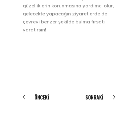
güzelliklerin korunmasına yardımcı olur,
gelecekte yapacağın ziyaretlerde de
çevreyi benzer şekilde bulma fırsatı
yaratırsın!
ÖNCEKI
SONRAKI