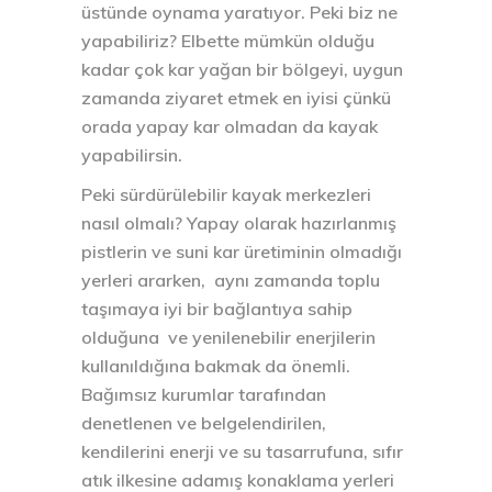
üstünde oynama yaratıyor. Peki biz ne
yapabiliriz? Elbette mümkün olduğu
kadar çok kar yağan bir bölgeyi, uygun
zamanda ziyaret etmek en iyisi çünkü
orada yapay kar olmadan da kayak
yapabilirsin.
Peki sürdürülebilir kayak merkezleri
nasıl olmalı? Yapay olarak hazırlanmış
pistlerin ve suni kar üretiminin olmadığı
yerleri ararken, aynı zamanda toplu
taşımaya iyi bir bağlantıya sahip
olduğuna ve yenilenebilir enerjilerin
kullanıldığına bakmak da önemli.
Bağımsız kurumlar tarafından
denetlenen ve belgelendirilen,
kendilerini enerji ve su tasarrufuna, sıfır
atık ilkesine adamış konaklama yerleri