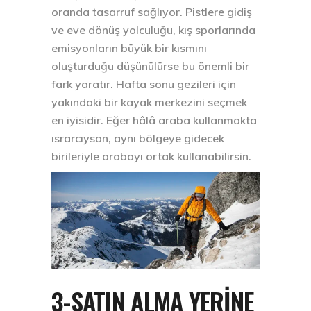
oranda tasarruf sağlıyor. Pistlere gidiş
ve eve dönüş yolculuğu, kış sporlarında
emisyonların büyük bir kısmını
oluşturduğu düşünülürse bu önemli bir
fark yaratır. Hafta sonu gezileri için
yakındaki bir kayak merkezini seçmek
en iyisidir. Eğer hâlâ araba kullanmakta
ısrarcıysan, aynı bölgeye gidecek
birileriyle arabayı ortak kullanabilirsin.
3-SATIN ALMA YERINE