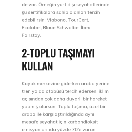
de var. Örneğin yurt dışı seyahatlerinde
şu sertifikalara sahip olanları tercih
edebilirsin: Viabono, TourCert,
Ecolabel, Blaue Schwalbe, İbex
Fairstay.
2-TOPLU TAŞIMAYI
KULLAN
Kayak merkezine giderken araba yerine
tren ya da otobüsü tercih edersen, iklim
açısından çok daha duyarlı bir hareket
yapmış olursun. Toplu taşıma, özel bir
araba ile karşılaştırıldığında aynı
mesafe seyahat için karbondioksit
emisyonlarında yüzde 70’e varan