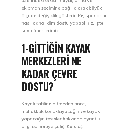
üzerindeki etkisi, ihtiyaçlarına ve
ekipman seçimine bağlı olarak büyük
ölçüde değişiklik gösterir. Kış sporlarını
nasıl daha iklim dostu yapabiliriz, işte
sana önerilerimiz…
1-GITTIĞIN KAYAK
MERKEZLERI NE
KADAR ÇEVRE
DOSTU?
Kayak tatiline gitmeden önce,
muhakkak konaklayacağın ve kayak
yapacağın tesisler hakkında ayrıntılı
bilgi edinmeye çalış. Kuruluş