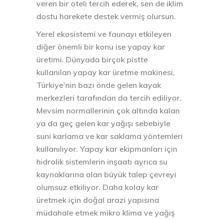
veren bir oteli tercih ederek, sen de iklim
dostu harekete destek vermiş olursun.
Yerel ekosistemi ve faunayı etkileyen
diğer önemli bir konu ise yapay kar
üretimi. Dünyada birçok pistte
kullanılan yapay kar üretme makinesi,
Türkiye’nin bazı önde gelen kayak
merkezleri tarafından da tercih ediliyor.
Mevsim normallerinin çok altında kalan
ya da geç gelen kar yağışı sebebiyle
suni karlama ve kar saklama yöntemleri
kullanılıyor. Yapay kar ekipmanları için
hidrolik sistemlerin inşaatı ayrıca su
kaynaklarına olan büyük talep çevreyi
olumsuz etkiliyor. Daha kolay kar
üretmek için doğal arazi yapısına
müdahale etmek mikro klima ve yağış