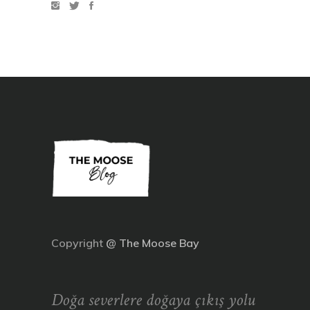
Copyright
@
The Moose Bay
Doğa severlere doğaya çıkış yolu