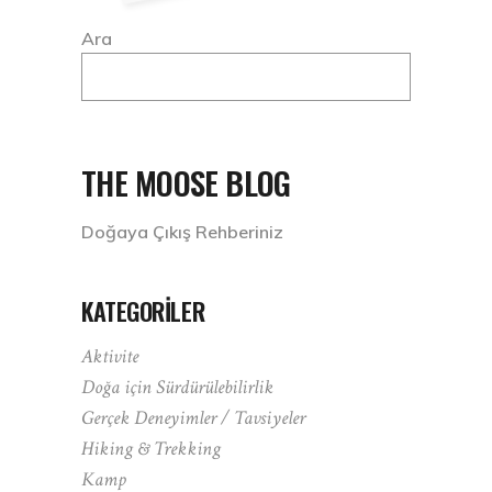
Ara
THE MOOSE BLOG
Doğaya Çıkış Rehberiniz
KATEGORILER
Aktivite
Doğa için Sürdürülebilirlik
Gerçek Deneyimler / Tavsiyeler
Hiking & Trekking
Kamp