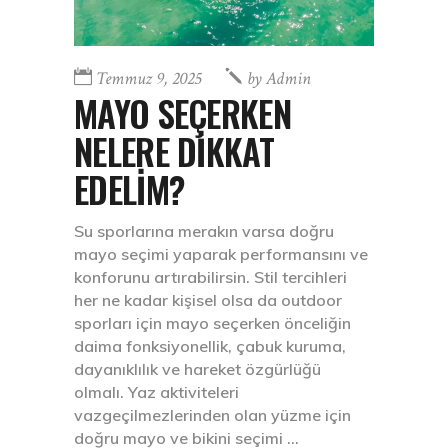
Temmuz 9, 2025
by
Admin
MAYO SEÇERKEN
NELERE DİKKAT
EDELİM?
Su sporlarına merakın varsa doğru
mayo seçimi yaparak performansını ve
konforunu artırabilirsin. Stil tercihleri
her ne kadar kişisel olsa da outdoor
sporları için mayo seçerken önceliğin
daima fonksiyonellik, çabuk kuruma,
dayanıklılık ve hareket özgürlüğü
olmalı. Yaz aktiviteleri
vazgeçilmezlerinden olan yüzme için
doğru mayo ve bikini seçimi