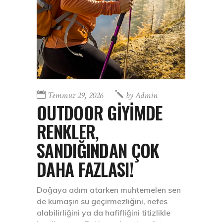
Temmuz 29, 2026
by
Admin
OUTDOOR GİYİMDE
RENKLER,
SANDIĞINDAN ÇOK
DAHA FAZLASI!
Doğaya adım atarken muhtemelen sen
de kumaşın su geçirmezliğini, nefes
alabilirliğini ya da hafifliğini titizlikle