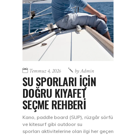
Temmuz 4, 2026
by
Admin
SU SPORLARI İÇİN
DOĞRU KIYAFET
SEÇME REHBERİ
Kano, paddle board (SUP), rüzgâr sörfü
ve kitesurf gibi outdoor su
sporları aktivitelerine olan ilgi her geçen