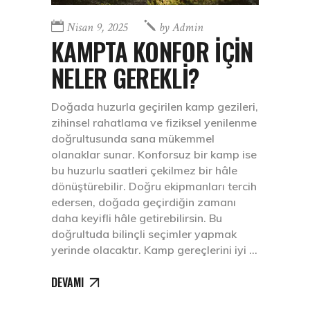
Nisan 9, 2025
by
Admin
KAMPTA KONFOR İÇİN
NELER GEREKLİ?
Doğada huzurla geçirilen kamp gezileri,
zihinsel rahatlama ve fiziksel yenilenme
doğrultusunda sana mükemmel
olanaklar sunar. Konforsuz bir kamp ise
bu huzurlu saatleri çekilmez bir hâle
dönüştürebilir. Doğru ekipmanları tercih
edersen, doğada geçirdiğin zamanı
daha keyifli hâle getirebilirsin. Bu
doğrultuda bilinçli seçimler yapmak
yerinde olacaktır. Kamp gereçlerini iyi
DEVAMI