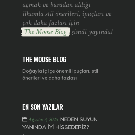
açmak ve buradan aldığı
ilhamla stil önerileri, ipuçları ve
çok daha fazlası için
The Moose Blog
şimdi yayında!
THE MOOSE BLOG
Doğayla iç içe önemli ipuçları, stil
önerileri ve daha fazlası
EN SON YAZILAR
NEDEN SUYUN
Ağustos 3, 2026
YANINDA İYİ HİSSEDERİZ?