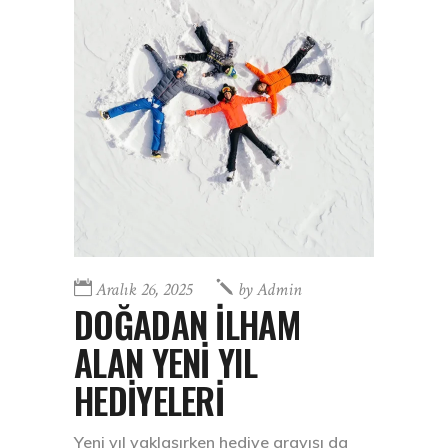
Aralık 26, 2025
by
Admin
DOĞADAN İLHAM
ALAN YENİ YIL
HEDİYELERİ
Yeni yıl yaklaşırken hediye arayışı da