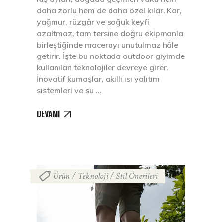
daha zorlu hem de daha özel kılar. Kar,
yağmur, rüzgâr ve soğuk keyfi
azaltmaz, tam tersine doğru ekipmanla
birleştiğinde macerayı unutulmaz hâle
getirir. İşte bu noktada outdoor giyimde
kullanılan teknolojiler devreye girer.
İnovatif kumaşlar, akıllı ısı yalıtım
sistemleri ve su
DEVAMI
Ürün / Teknoloji / Stil Önerileri