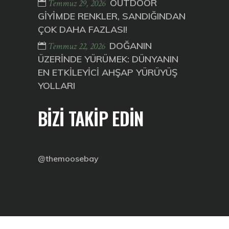
OUTDOOR
Temmuz 29, 2026
GİYİMDE RENKLER, SANDIĞINDAN
ÇOK DAHA FAZLASI!
DOĞANIN
Temmuz 22, 2026
ÜZERİNDE YÜRÜMEK: DÜNYANIN
EN ETKİLEYİCİ AHŞAP YÜRÜYÜŞ
YOLLARI
BİZİ TAKİP EDİN
@themoosebay