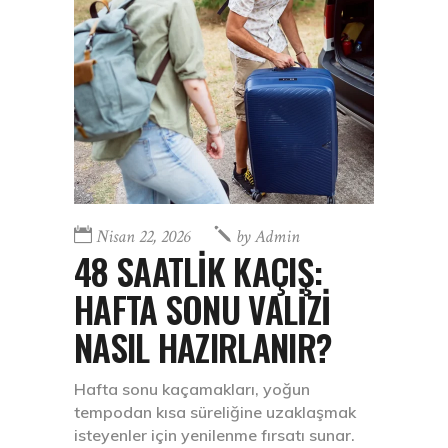
Nisan 22, 2026
by
Admin
48 SAATLİK KAÇIŞ:
HAFTA SONU VALİZİ
NASIL HAZIRLANIR?
Hafta sonu kaçamakları, yoğun
tempodan kısa süreliğine uzaklaşmak
isteyenler için yenilenme fırsatı sunar.