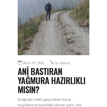
Mart 19, 2026
by
Admin
ANİ BASTIRAN
YAĞMURA HAZIRLIKLI
MISIN?
Doğada vakit geçirirken hava
koşullarına hazırlıklı olman şart. Ani