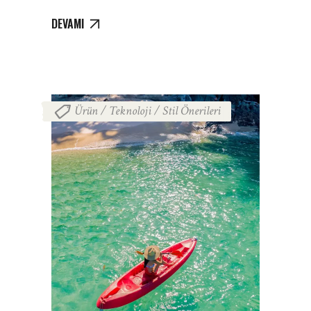
DEVAMI
Ürün / Teknoloji / Stil Önerileri