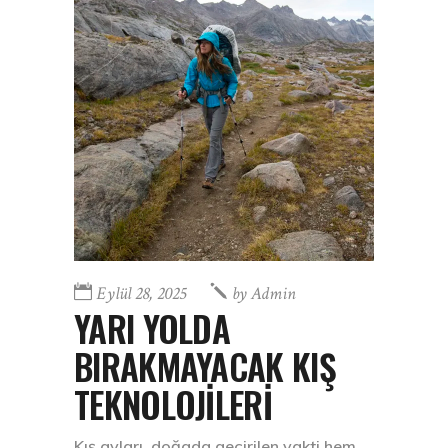
Eylül 28, 2025
by
Admin
YARI YOLDA
BIRAKMAYACAK KIŞ
TEKNOLOJİLERİ
Kış ayları, doğada geçirilen vakti hem