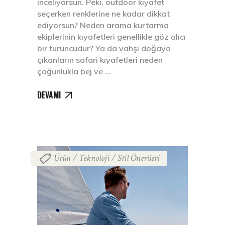
inceliyorsun. Peki, outdoor kıyafet
seçerken renklerine ne kadar dikkat
ediyorsun? Neden arama kurtarma
ekiplerinin kıyafetleri genellikle göz alıcı
bir turuncudur? Ya da vahşi doğaya
çıkanların safari kıyafetleri neden
çoğunlukla bej ve
DEVAMI
Ürün / Teknoloji / Stil Önerileri