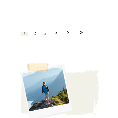
1
2
3
4