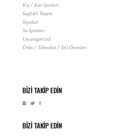
Kış / Kar Sporları
Sağlıklı Yaşam
Seyahat
Su Sporları
Uncategorized
Ürün / Teknoloji / Stil Önerileri
BIZI TAKIP EDIN
BİZİ TAKİP EDİN