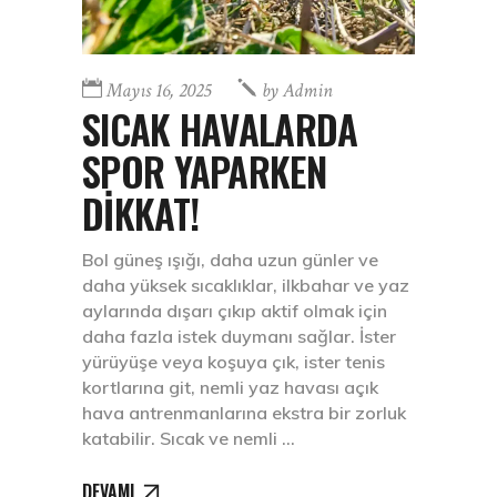
Mayıs 16, 2025
by
Admin
SICAK HAVALARDA
SPOR YAPARKEN
DİKKAT!
Bol güneş ışığı, daha uzun günler ve
daha yüksek sıcaklıklar, ilkbahar ve yaz
aylarında dışarı çıkıp aktif olmak için
daha fazla istek duymanı sağlar. İster
yürüyüşe veya koşuya çık, ister tenis
kortlarına git, nemli yaz havası açık
hava antrenmanlarına ekstra bir zorluk
katabilir. Sıcak ve nemli
DEVAMI