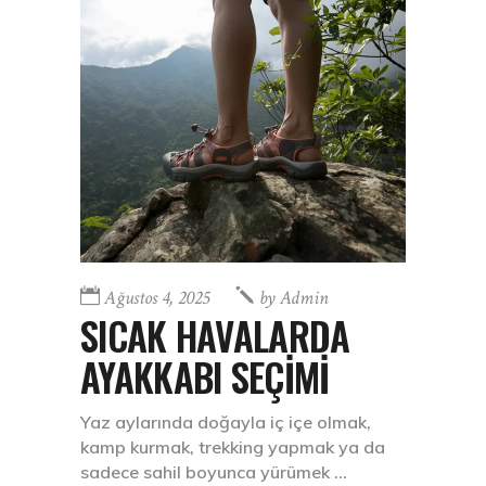
Ağustos 4, 2025
by
Admin
SICAK HAVALARDA
AYAKKABI SEÇİMİ
Yaz aylarında doğayla iç içe olmak,
kamp kurmak, trekking yapmak ya da
sadece sahil boyunca yürümek