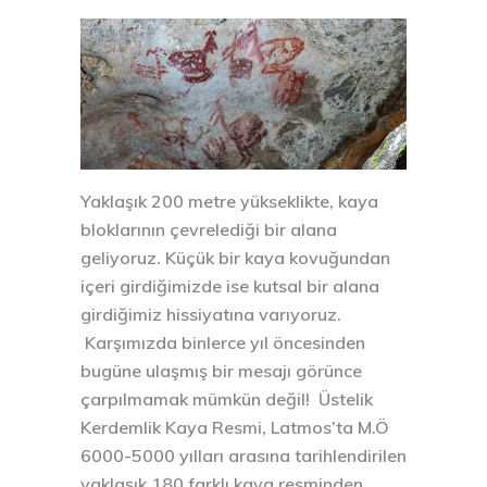
Yaklaşık 200 metre yükseklikte, kaya
bloklarının çevrelediği bir alana
geliyoruz. Küçük bir kaya kovuğundan
içeri girdiğimizde ise kutsal bir alana
girdiğimiz hissiyatına varıyoruz.
Karşımızda binlerce yıl öncesinden
bugüne ulaşmış bir mesajı görünce
çarpılmamak mümkün değil! Üstelik
Kerdemlik Kaya Resmi, Latmos’ta M.Ö
6000-5000 yılları arasına tarihlendirilen
yaklaşık 180 farklı kaya resminden