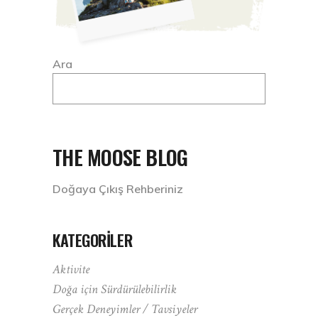
Ara
THE MOOSE BLOG
Doğaya Çıkış Rehberiniz
KATEGORILER
Aktivite
Doğa için Sürdürülebilirlik
Gerçek Deneyimler / Tavsiyeler