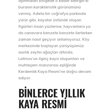
aşınmaları bölgede o kadar belirgin ki
buranın karakteristik görünümünü
vermiş. Adeta bir coğrafya parkında
yürür gibi, kayalar üstünde oluşan
figürleri insan yüzlerine, hayvanlara ya
da canavara benzete benzete ilerlerken
zaman nasıl geçiyor anlamıyoruz. Köy
merkezinde başlayan yürüyüşümüz
asırlık zeytin ağaçları altında,
Latmos’un ilginç kaya oluşumları ve
muhteşem manzarası eşliğinde
Kerdemlik Kaya Resmi’ne doğru devam
ediyor.
BINLERCE YILLIK
KAYA RESMI