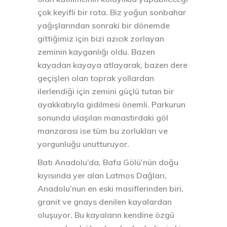
çok keyifli bir rota. Biz yoğun sonbahar
yağışlarından sonraki bir dönemde
gittiğimiz için bizi azıcık zorlayan
zeminin kayganlığı oldu. Bazen
kayadan kayaya atlayarak, bazen dere
geçişleri olan toprak yollardan
ilerlendiği için zemini güçlü tutan bir
ayakkabıyla gidilmesi önemli. Parkurun
sonunda ulaşılan manastırdaki göl
manzarası ise tüm bu zorlukları ve
yorgunluğu unutturuyor.
Batı Anadolu’da, Bafa Gölü’nün doğu
kıyısında yer alan Latmos Dağları,
Anadolu’nun en eski masiflerinden biri,
granit ve gnays denilen kayalardan
oluşuyor. Bu kayaların kendine özgü