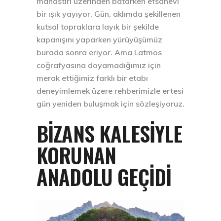
manastırı üzerinden batarken efsanevi
bir ışık yayıyor. Gün, aklımda şekillenen
kutsal topraklara layık bir şekilde
kapanışını yaparken yürüyüşümüz
burada sonra eriyor. Ama Latmos
coğrafyasına doyamadığımız için
merak ettiğimiz farklı bir etabı
deneyimlemek üzere rehberimizle ertesi
gün yeniden buluşmak için sözleşiyoruz.
BIZANS KALESIYLE
KORUNAN
ANADOLU GEÇIDI