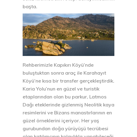
başta.
Rehberimizle Kapıkırı Köyü’nde
buluştuktan sonra araç ile Karahayıt
Köyü’ne kısa bir transfer gerçekleştirdik.
Karia Yolu’nun en güzel ve turistik
etaplarından olan bu parkur, Latmos
Dağı eteklerinde gizlenmiş Neolitik kaya
resimlerini ve Bizans manastırlarının en
güzel örneklerini içeriyor. Her yaş
gurubundan doğa yürüyüşü tecrübesi
olan katılımcının kolaylıkla yapabileceği