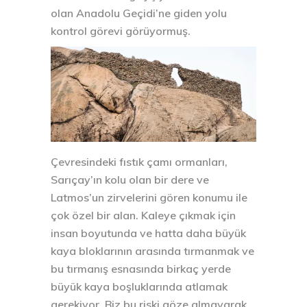
olan Anadolu Geçidi’ne giden yolu
kontrol görevi görüyormuş.
Çevresindeki fıstık çamı ormanları,
Sarıçay’ın kolu olan bir dere ve
Latmos’un zirvelerini gören konumu ile
çok özel bir alan. Kaleye çıkmak için
insan boyutunda ve hatta daha büyük
kaya bloklarının arasında tırmanmak ve
bu tırmanış esnasında birkaç yerde
büyük kaya boşluklarında atlamak
gerekiyor. Biz bu riski göze almayarak