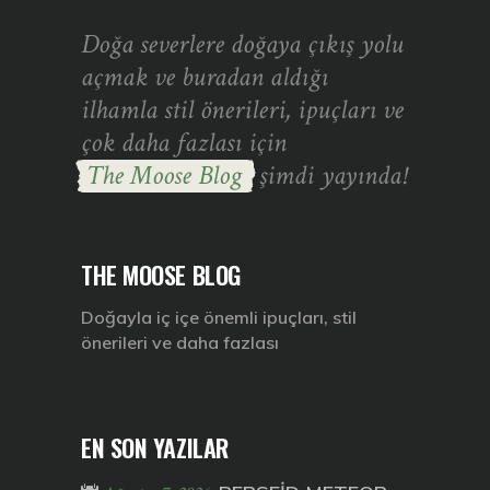
Doğa severlere doğaya çıkış yolu
açmak ve buradan aldığı
ilhamla stil önerileri, ipuçları ve
çok daha fazlası için
The Moose Blog
şimdi yayında!
THE MOOSE BLOG
Doğayla iç içe önemli ipuçları, stil
önerileri ve daha fazlası
EN SON YAZILAR