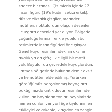
sadece bir tanesi! Çizimlerin içinde 27
insan figürü (19’u kadın, sekizi erkek),
düz ve zikzaklı çizgiler, meander
motifleri, noktalardan oluşan desenler
ile ızgara desenleri yer alıyor. Bölgede
çoğunluğu kırmızı renkle yapılan bu
resimlerde insan figürleri öne çıkıyor.
Genel kaya resimlerindekinin aksine
avcılık ya da çiftçilikle ilgili bir motif
yok. Boyalar da çevredeki kayaçlardan,
Latmos bölgesinde bulunan demir oksit
ve hematitten elde edilmiş. Yürürken
gördüğümüz parçalanmış kayaçlara
baktığımızda antik duvar resimlerinde
kullanılan boyaların tonları beynimizde
hemen canlanıveriyor! Ege kıyılarının en
etkileyici ve arkeolojik açıdan en zengin