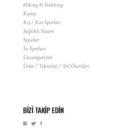
Hiking & Trekking
Kamp
Kış / Kar Sporları
Sağlıklı Yaşam
Seyahat
Su Sporları
Uncategorized
Ürün / Teknoloji / Stil Önerileri
BIZI TAKIP EDIN