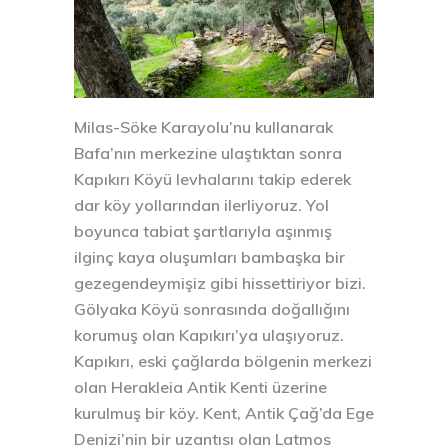
Milas-Söke Karayolu’nu kullanarak
Bafa’nın merkezine ulaştıktan sonra
Kapıkırı Köyü levhalarını takip ederek
dar köy yollarından ilerliyoruz. Yol
boyunca tabiat şartlarıyla aşınmış
ilginç kaya oluşumları bambaşka bir
gezegendeymişiz gibi hissettiriyor bizi.
Gölyaka Köyü sonrasında doğallığını
korumuş olan Kapıkırı’ya ulaşıyoruz.
Kapıkırı, eski çağlarda bölgenin merkezi
olan Herakleia Antik Kenti üzerine
kurulmuş bir köy. Kent, Antik Çağ’da Ege
Denizi’nin bir uzantısı olan Latmos