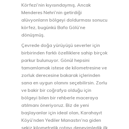
Körfezi’nin kıyısındaymış. Ancak
Menderes Nehri’nin getirdiği
alüvyonların bölgeyi doldurması sonucu
körfez, bugünkü Bafa Gölü’ne
dönüşmüş.
Çevrede doğa yürüyüşü severler için
birbirinden farklı özelliklere sahip birçok
parkur bulunuyor. Gönül hepsini
tamamlamak istese de kilometresine ve
zorluk derecesine bakarak içlerinden
sana en uygun olanını seçebilirsin. Zorlu
ve bakir bir coğrafya olduğu için
bölgeyi bilen bir rehberle maceraya
atılmanı öneriyoruz. Biz de yeni
başlayanlar için ideal olan, Karahayıt
Köyü’nden Yediler Manastırı’na giden
sekiz kilometrelik rotayı deneyimledik ilk