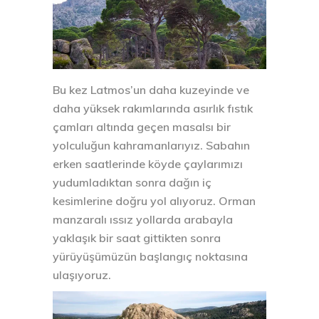
Bu kez Latmos’un daha kuzeyinde ve
daha yüksek rakımlarında asırlık fıstık
çamları altında geçen masalsı bir
yolculuğun kahramanlarıyız. Sabahın
erken saatlerinde köyde çaylarımızı
yudumladıktan sonra dağın iç
kesimlerine doğru yol alıyoruz. Orman
manzaralı ıssız yollarda arabayla
yaklaşık bir saat gittikten sonra
yürüyüşümüzün başlangıç noktasına
ulaşıyoruz.