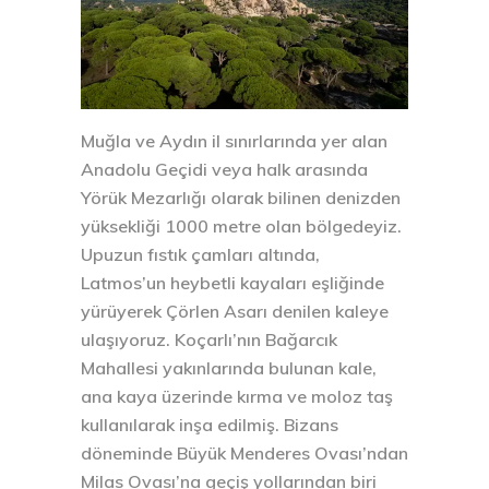
Muğla ve Aydın il sınırlarında yer alan
Anadolu Geçidi veya halk arasında
Yörük Mezarlığı olarak bilinen denizden
yüksekliği 1000 metre olan bölgedeyiz.
Upuzun fıstık çamları altında,
Latmos’un heybetli kayaları eşliğinde
yürüyerek Çörlen Asarı denilen kaleye
ulaşıyoruz. Koçarlı’nın Bağarcık
Mahallesi yakınlarında bulunan kale,
ana kaya üzerinde kırma ve moloz taş
kullanılarak inşa edilmiş. Bizans
döneminde Büyük Menderes Ovası’ndan
Milas Ovası’na geçiş yollarından biri