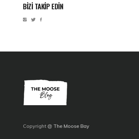
BİZİ TAKİP EDİN
Copyright
@
The Moose Bay