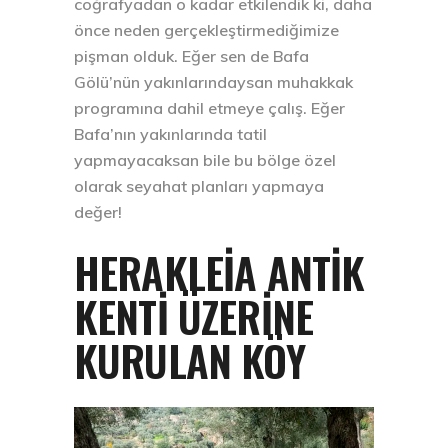
coğrafyadan o kadar etkilendik ki, daha
önce neden gerçekleştirmediğimize
pişman olduk. Eğer sen de Bafa
Gölü’nün yakınlarındaysan muhakkak
programına dahil etmeye çalış. Eğer
Bafa’nın yakınlarında tatil
yapmayacaksan bile bu bölge özel
olarak seyahat planları yapmaya
değer!
HERAKLEIA ANTIK
KENTI ÜZERINE
KURULAN KÖY