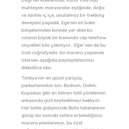
muhteşem manzaralar eşliğinde, doğa
ve tarihle iç içe, unutulmaz bir trekking
deneyimi yaşadık. Ege’nin en bakir
bölgelerinden birinde yer alan bu
rotanın büyük bir kısmında cep telefonu
sinyalleri bile çekmiyor. Eğer sen de bu
özel coğrafyada bir macera yaşamak
istersen aşağıda paylaştıklarımızı
dikkatlice oku.
Türkiye’nin en güzel yürüyüş
parkurlarından biri, Bodrum, Didim,
Kuşadası gibi en bilinen tatil yörelerinin
arkasında gizli keşfedilmeyi bekliyor.
Her tatile gidişimizde Bafa tabelalarını
görüp bir sonraki sefere ertelediğimiz
macera planlarımızı, bu özel