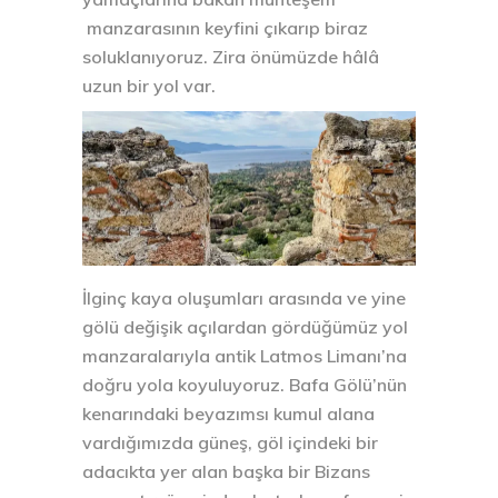
manzarasının keyfini çıkarıp biraz
soluklanıyoruz. Zira önümüzde hâlâ
uzun bir yol var.
İlginç kaya oluşumları arasında ve yine
gölü değişik açılardan gördüğümüz yol
manzaralarıyla antik Latmos Limanı’na
doğru yola koyuluyoruz. Bafa Gölü’nün
kenarındaki beyazımsı kumul alana
vardığımızda güneş, göl içindeki bir
adacıkta yer alan başka bir Bizans