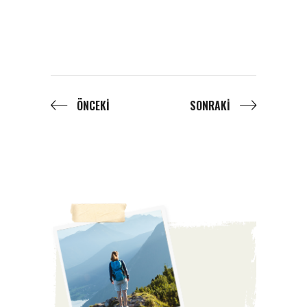
ÖNCEKI
SONRAKI