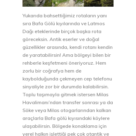
Yukarıda bahsettiğimiz rotaların yanı
sıra Bafa Gölü kıyılarında ve Latmos
Dağı eteklerinde birçok başka rota
göreceksin. Antik eserler ve doğal
güzellikler arasında, kendi rotanı kendin
de yaratabilirsin! Ama bölgeyi bilen bir
rehberle keşfetmeni öneriyoruz. Hem
zorlu bir coğrafya hem de
kaybolduğunda çekmeyen cep telefonu
sinyaliyle zor bir durumda kalabilirsin.
Toplu taşımayla gitmek istersen Milas
Havalimanı’ndan transfer sonrası ya da
Söke veya Milas otogarlarından kalkan
araçlarla Bafa gölü kıyısındaki köylere
ulaşabilirsin. Bölgede konaklama için
yerel halkın işlettiği pek çok otantik ve