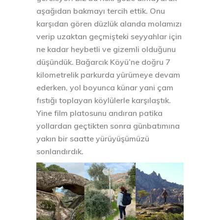
aşağıdan bakmayı tercih ettik. Onu
karşıdan gören düzlük alanda molamızı
verip uzaktan geçmişteki seyyahlar için
ne kadar heybetli ve gizemli olduğunu
düşündük. Bağarcık Köyü’ne doğru 7
kilometrelik parkurda yürümeye devam
ederken, yol boyunca künar yani çam
fıstığı toplayan köylülerle karşılaştık.
Yine film platosunu andıran patika
yollardan geçtikten sonra günbatımına
yakın bir saatte yürüyüşümüzü
sonlandırdık.