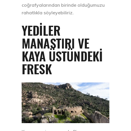
coğrafyalarından birinde olduğumuzu
rahatlıkla söyleyebiliriz.
YEDILER
MANASTIRI VE
KAYA ÜSTÜNDEKI
FRESK