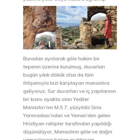
Buradan ayrılarak göle hakim bir
tepenin üzerine kurulmuş, duvarları
bugün yıkık dökük olsa da tüm
ihtişamıyla bizi karşılayan manastıra
geliyoruz. Sur duvarları ve iç yapılarının
bir kısmı ayakta olan Yediler
Manastırı’nın M.S 7. yüzyılda Sina
Yarımadası’ndan ve Yemen’den gelen
Hristiyan rahipler tarafından yapıldığı
düşünülüyor. Manastırın göle ve dağın
yamaçlarına bakan muhteşem