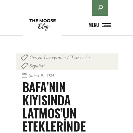
Ara
MENU
Gerçek Deneyimler / Tavsiyeler
,
Seyahat
Şubat 9, 2024
BAFA’NIN
KIYISINDA
LATMOS’UN
ETEKLERİNDE