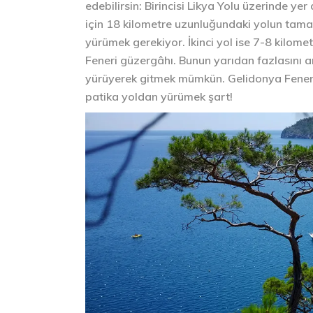
edebilirsin: Birincisi Likya Yolu üzerinde y
için 18 kilometre uzunluğundaki yolun tama
yürümek gerekiyor. İkinci yol ise 7-8 kilom
Feneri güzergâhı. Bunun yarıdan fazlasını ar
yürüyerek gitmek mümkün. Gelidonya Feneri’
patika yoldan yürümek şart!