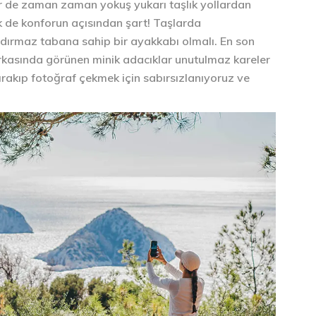
ir de zaman zaman yokuş yukarı taşlık yollardan
 de konforun açısından şart! Taşlarda
dırmaz tabana sahip bir ayakkabı olmalı. En son
arkasında görünen minik adacıklar unutulmaz kareler
rakıp fotoğraf çekmek için sabırsızlanıyoruz ve