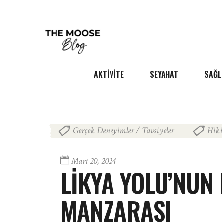
AKTIVITE
SEYAHAT
SAĞL
Gerçek Deneyimler / Tavsiyeler
Hiki
,
Mart 20, 2024
LİKYA YOLU’NUN 
MANZARASI