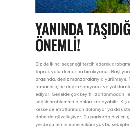
YANINDA TAŞIDIĞ
ÖNEMLI!
Biz de ikinci seçeneği tercih ederek arabam
toprak yolun kenarına bırakıyoruz. Başlıyo
arasında, deniz manzaralarıyla yürümeye. F
ormanın içine doğru sapıyoruz ve yol daralıy
ediyor. Genelde çok keyifli, zorlanmadan il
sağlık problemleri olanları zorlayabilir. Kı
kesse de etraflarından dolanıyor ya da üstl
daha da güzelleşiyor. Bu parkurda bizi en ç
yerde su temin etme imkânı yok bu sebeple 