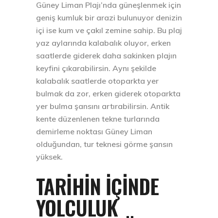
Güney Liman Plajı’nda güneşlenmek için
geniş kumluk bir arazi bulunuyor denizin
içi ise kum ve çakıl zemine sahip. Bu plaj
yaz aylarında kalabalık oluyor, erken
saatlerde giderek daha sakinken plajın
keyfini çıkarabilirsin. Aynı şekilde
kalabalık saatlerde otoparkta yer
bulmak da zor, erken giderek otoparkta
yer bulma şansını artırabilirsin. Antik
kente düzenlenen tekne turlarında
demirleme noktası Güney Liman
olduğundan, tur teknesi görme şansın
yüksek.
TARIHIN İÇINDE
YOLCULUK