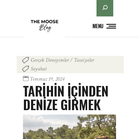
Ara
MENU
Gerçek Deneyimler / Tavsiyeler
,
Seyahat
Temmuz 19, 2024
TARİHİN İÇİNDEN
DENİZE GİRMEK