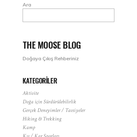
Ara
THE MOOSE BLOG
Doğaya Çıkış Rehberiniz
KATEGORILER
Aktivite
Doğa için Sürdürülebilirlik
Gerçek Deneyimler / Tavsiyeler
Hiking & Trekking
Kamp
Kış / Kar Sporları