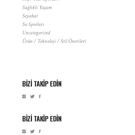
Sağlıklı Yaşam
Seyahat
Su Sporları
Uncategorized
Ürün / Teknoloji / Stil Önerileri
BIZI TAKIP EDIN
BİZİ TAKİP EDİN