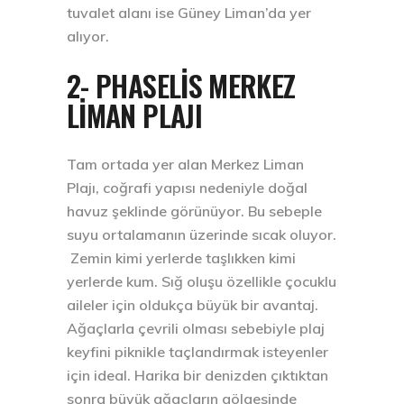
tuvalet alanı ise Güney Liman’da yer
alıyor.
2- PHASELIS MERKEZ
LIMAN PLAJI
Tam ortada yer alan Merkez Liman
Plajı, coğrafi yapısı nedeniyle doğal
havuz şeklinde görünüyor. Bu sebeple
suyu ortalamanın üzerinde sıcak oluyor.
Zemin kimi yerlerde taşlıkken kimi
yerlerde kum. Sığ oluşu özellikle çocuklu
aileler için oldukça büyük bir avantaj.
Ağaçlarla çevrili olması sebebiyle plaj
keyfini piknikle taçlandırmak isteyenler
için ideal. Harika bir denizden çıktıktan
sonra büyük ağaçların gölgesinde