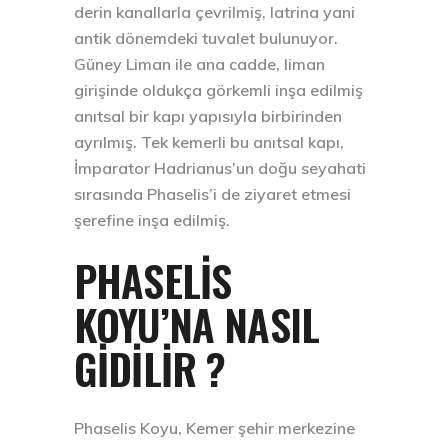
derin kanallarla çevrilmiş, latrina yani
antik dönemdeki tuvalet bulunuyor.
Güney Liman ile ana cadde, liman
girişinde oldukça görkemli inşa edilmiş
anıtsal bir kapı yapısıyla birbirinden
ayrılmış. Tek kemerli bu anıtsal kapı,
İmparator Hadrianus’un doğu seyahati
sırasında Phaselis’i de ziyaret etmesi
şerefine inşa edilmiş.
PHASELIS
KOYU’NA NASIL
GIDILIR ?
Phaselis Koyu, Kemer şehir merkezine