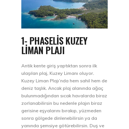
1- PHASELIS KUZEY
LIMAN PLAJI
Antik kente giriş yaptıktan sonra ilk
ulaşılan plaj, Kuzey Limanı oluyor.
Kuzey Liman Plajı’nda hem sahil hem de
deniz taşlık. Ancak plaj alanında ağaç
bulunmadığından sıcak havalarda biraz
zorlanabilirsin bu nedenle plajın biraz
gerisine eşyalarını bırakıp, yüzmeden
sonra gölgede dinlenebilirsin ya da
yanında şemsiye götürebilirsin. Duş ve