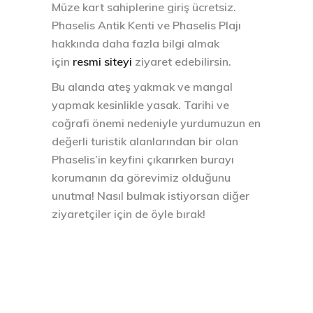
Müze kart sahiplerine giriş ücretsiz.
Phaselis Antik Kenti ve Phaselis Plajı
hakkında daha fazla bilgi almak
için
resmi siteyi
ziyaret edebilirsin.
Bu alanda ateş yakmak ve mangal
yapmak kesinlikle yasak. Tarihi ve
coğrafi önemi nedeniyle yurdumuzun en
değerli turistik alanlarından bir olan
Phaselis’in keyfini çıkarırken burayı
korumanın da görevimiz olduğunu
unutma! Nasıl bulmak istiyorsan diğer
ziyaretçiler için de öyle bırak!