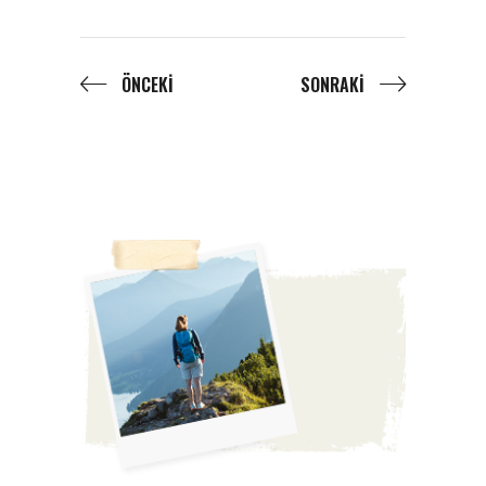
ÖNCEKI
SONRAKI