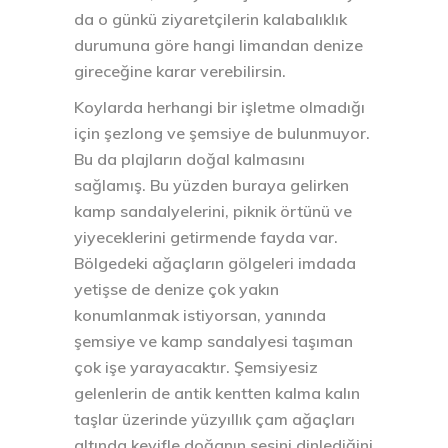
da o günkü ziyaretçilerin kalabalıklık
durumuna göre hangi limandan denize
gireceğine karar verebilirsin.
Koylarda herhangi bir işletme olmadığı
için şezlong ve şemsiye de bulunmuyor.
Bu da plajların doğal kalmasını
sağlamış. Bu yüzden buraya gelirken
kamp sandalyelerini, piknik örtünü ve
yiyeceklerini getirmende fayda var.
Bölgedeki ağaçların gölgeleri imdada
yetişse de denize çok yakın
konumlanmak istiyorsan, yanında
şemsiye ve kamp sandalyesi taşıman
çok işe yarayacaktır. Şemsiyesiz
gelenlerin de antik kentten kalma kalın
taşlar üzerinde yüzyıllık çam ağaçları
altında keyifle doğanın sesini dinlediğini