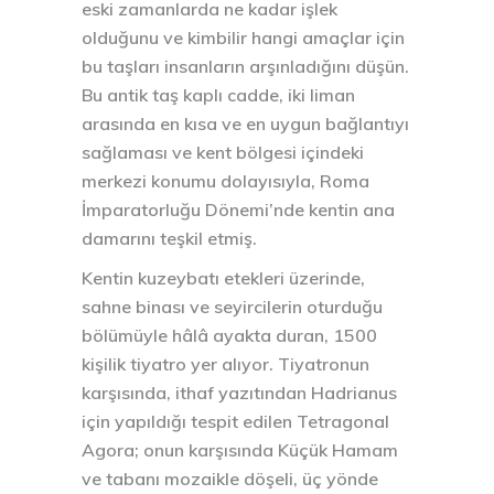
eski zamanlarda ne kadar işlek
olduğunu ve kimbilir hangi amaçlar için
bu taşları insanların arşınladığını düşün.
Bu antik taş kaplı cadde, iki liman
arasında en kısa ve en uygun bağlantıyı
sağlaması ve kent bölgesi içindeki
merkezi konumu dolayısıyla, Roma
İmparatorluğu Dönemi’nde kentin ana
damarını teşkil etmiş.
Kentin kuzeybatı etekleri üzerinde,
sahne binası ve seyircilerin oturduğu
bölümüyle hâlâ ayakta duran, 1500
kişilik tiyatro yer alıyor. Tiyatronun
karşısında, ithaf yazıtından Hadrianus
için yapıldığı tespit edilen Tetragonal
Agora; onun karşısında Küçük Hamam
ve tabanı mozaikle döşeli, üç yönde