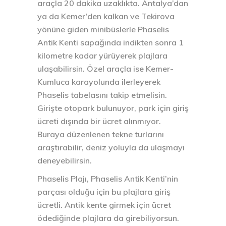
araçla 20 dakika uzaklıkta. Antalya’dan
ya da Kemer’den kalkan ve Tekirova
yönüne giden minibüslerle Phaselis
Antik Kenti sapağında indikten sonra 1
kilometre kadar yürüyerek plajlara
ulaşabilirsin. Özel araçla ise Kemer-
Kumluca karayolunda ilerleyerek
Phaselis tabelasını takip etmelisin.
Girişte otopark bulunuyor, park için giriş
ücreti dışında bir ücret alınmıyor.
Buraya düzenlenen tekne turlarını
araştırabilir, deniz yoluyla da ulaşmayı
deneyebilirsin.
Phaselis Plajı, Phaselis Antik Kenti’nin
parçası olduğu için bu plajlara giriş
ücretli. Antik kente girmek için ücret
ödediğinde plajlara da girebiliyorsun.