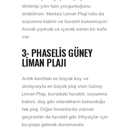
dinlenip yılın tüm yorgunluğunu
atabilirsin. Merkez Liman Plajı’nda da
soyunma kabini ve tuvalet bulunmuyor.
Ancak yiyecek ve içecek satan bir kafe
var.
3- PHASELIS GÜNEY
LIMAN PLAJI
Antik kentteki en büyük koy ve
dolayısıyla en büyük plaj olan Güney
Liman Plajı, buradaki tuvalet, soyunma
kabini, duş gibi olanakların bulunduğu
tek plaj. Diğer limanlarda zaman
geçirenler de tuvalet gibi ihtiyaçlar için
bu plaja gelmek durumunda.