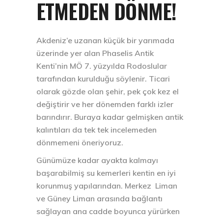
ETMEDEN DÖNME!
Akdeniz’e uzanan küçük bir yarımada
üzerinde yer alan Phaselis Antik
Kenti’nin MÖ 7. yüzyılda Rodoslular
tarafından kurulduğu söylenir. Ticari
olarak gözde olan şehir, pek çok kez el
değiştirir ve her dönemden farklı izler
barındırır. Buraya kadar gelmişken antik
kalıntıları da tek tek incelemeden
dönmemeni öneriyoruz.
Günümüze kadar ayakta kalmayı
başarabilmiş su kemerleri kentin en iyi
korunmuş yapılarından. Merkez Liman
ve Güney Liman arasında bağlantı
sağlayan ana cadde boyunca yürürken