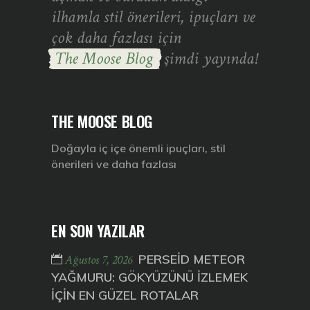
ilhamla stil önerileri, ipuçları ve
çok daha fazlası için
The Moose Blog
şimdi yayında!
THE MOOSE BLOG
Doğayla iç içe önemli ipuçları, stil
önerileri ve daha fazlası
EN SON YAZILAR
PERSEİD METEOR
Ağustos 7, 2026
YAĞMURU: GÖKYÜZÜNÜ İZLEMEK
İÇİN EN GÜZEL ROTALAR