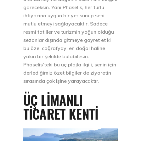
göreceksin. Yani Phaselis, her türlü
ihtiyacına uygun bir yer sunup seni
mutlu etmeyi sağlayacaktır. Sadece
resmi tatiller ve turizmin yoğun olduğu
sezonlar dışında gitmeye gayret et ki
bu özel coğrafyayı en doğal haline
yakın bir şekilde bulabilesin.
Phaselis’teki bu üç plajla ilgili, senin için
derlediğimiz özet bilgiler de ziyaretin
sırasında çok işine yarayacaktır.
ÜÇ LIMANLI
TICARET KENTI