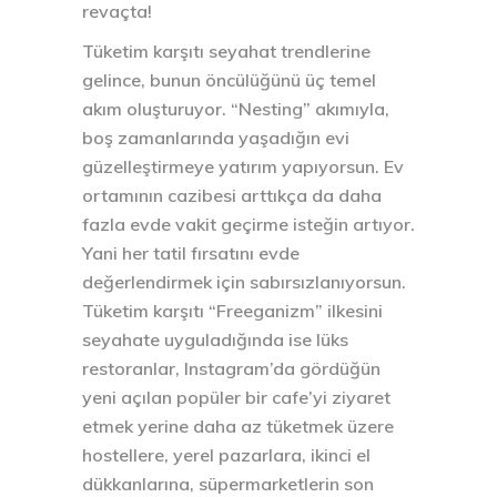
revaçta!
Tüketim karşıtı seyahat trendlerine
gelince, bunun öncülüğünü üç temel
akım oluşturuyor. “Nesting” akımıyla,
boş zamanlarında yaşadığın evi
güzelleştirmeye yatırım yapıyorsun. Ev
ortamının cazibesi arttıkça da daha
fazla evde vakit geçirme isteğin artıyor.
Yani her tatil fırsatını evde
değerlendirmek için sabırsızlanıyorsun.
Tüketim karşıtı “Freeganizm” ilkesini
seyahate uyguladığında ise lüks
restoranlar, Instagram’da gördüğün
yeni açılan popüler bir cafe’yi ziyaret
etmek yerine daha az tüketmek üzere
hostellere, yerel pazarlara, ikinci el
dükkanlarına, süpermarketlerin son