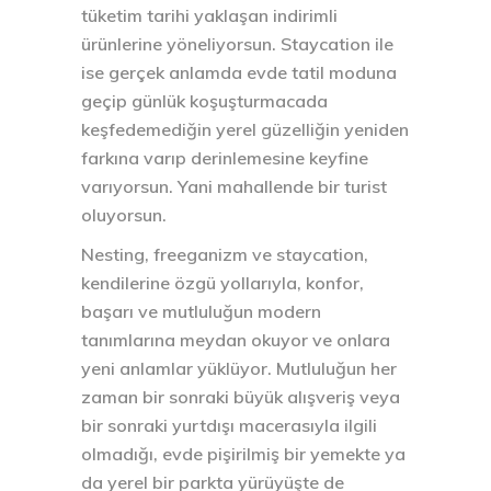
tüketim tarihi yaklaşan indirimli
ürünlerine yöneliyorsun. Staycation ile
ise gerçek anlamda evde tatil moduna
geçip günlük koşuşturmacada
keşfedemediğin yerel güzelliğin yeniden
farkına varıp derinlemesine keyfine
varıyorsun. Yani mahallende bir turist
oluyorsun.
Nesting, freeganizm ve staycation,
kendilerine özgü yollarıyla, konfor,
başarı ve mutluluğun modern
tanımlarına meydan okuyor ve onlara
yeni anlamlar yüklüyor. Mutluluğun her
zaman bir sonraki büyük alışveriş veya
bir sonraki yurtdışı macerasıyla ilgili
olmadığı, evde pişirilmiş bir yemekte ya
da yerel bir parkta yürüyüşte de