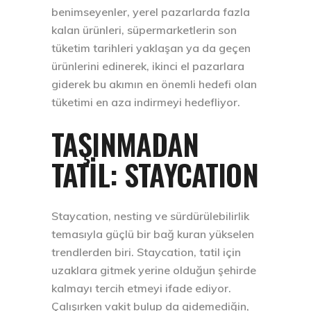
benimseyenler, yerel pazarlarda fazla
kalan ürünleri, süpermarketlerin son
tüketim tarihleri yaklaşan ya da geçen
ürünlerini edinerek, ikinci el pazarlara
giderek bu akımın en önemli hedefi olan
tüketimi en aza indirmeyi hedefliyor.
TAŞINMADAN
TATİL: STAYCATION
Staycation, nesting ve sürdürülebilirlik
temasıyla güçlü bir bağ kuran yükselen
trendlerden biri. Staycation, tatil için
uzaklara gitmek yerine olduğun şehirde
kalmayı tercih etmeyi ifade ediyor.
Çalışırken vakit bulup da gidemediğin,