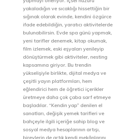
yapmayı öneriyor. İçsel huzuru
yakaladığın ve sıcaklığı hissettiğin bir
sığınak olarak evinde, kendini özgürce
ifade edebildiğin, yaratıcı aktivitelerde
bulunabilirsin. Evde spa günü yapmak,
yeni tarifler denemek, kitap okumak,
film izlemek, eski eşyaları yenileyip
dönüştürmek gibi aktiviteler, nesting
kapsamına giriyor. Bu trendin
yükselişiyle birlikte, dijital medya ve
çeşitli yayın platformları, hem
eğlendirici hem de öğretici içerikler
üretmeye daha çok çaba sarf etmeye
başladılar. “Kendin yap” denilen el
sanatları, değişik yemek tarifleri ve
bahçeyle ilgili içeriğe sahip blog ve
sosyal medya hesaplarının artışı,
bireylerin de artık kendi mekânlarını