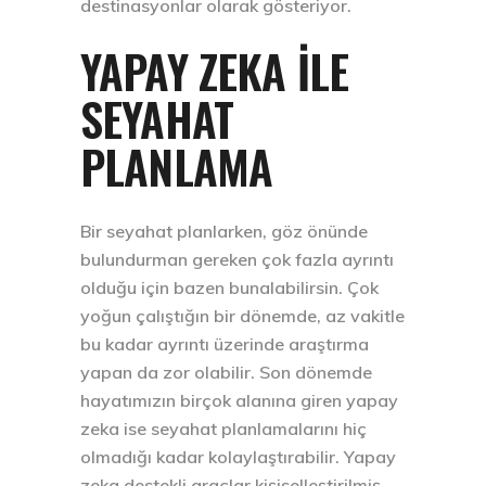
destinasyonlar olarak gösteriyor.
YAPAY ZEKA İLE
SEYAHAT
PLANLAMA
Bir seyahat planlarken, göz önünde
bulundurman gereken çok fazla ayrıntı
olduğu için bazen bunalabilirsin. Çok
yoğun çalıştığın bir dönemde, az vakitle
bu kadar ayrıntı üzerinde araştırma
yapan da zor olabilir. Son dönemde
hayatımızın birçok alanına giren yapay
zeka ise seyahat planlamalarını hiç
olmadığı kadar kolaylaştırabilir. Yapay
zeka destekli araçlar kişiselleştirilmiş