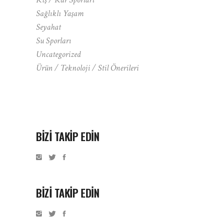
Sağlıklı Yaşam
Seyahat
Su Sporları
Uncategorized
Ürün / Teknoloji / Stil Önerileri
BIZI TAKIP EDIN
BİZİ TAKİP EDİN