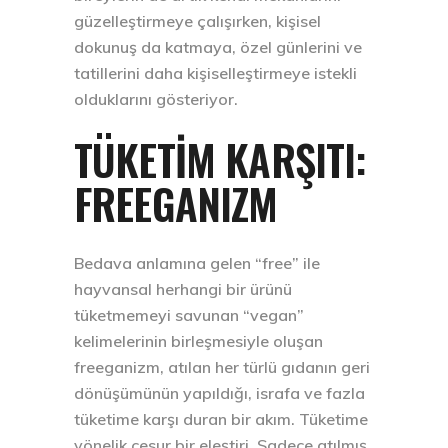
güzelleştirmeye çalışırken, kişisel
dokunuş da katmaya, özel günlerini ve
tatillerini daha kişiselleştirmeye istekli
olduklarını gösteriyor.
TÜKETİM KARŞITI:
FREEGANIZM
Bedava anlamına gelen “free” ile
hayvansal herhangi bir ürünü
tüketmemeyi savunan “vegan”
kelimelerinin birleşmesiyle oluşan
freeganizm, atılan her türlü gıdanın geri
dönüşümünün yapıldığı, israfa ve fazla
tüketime karşı duran bir akım. Tüketime
yönelik cesur bir eleştiri. Sadece atılmış