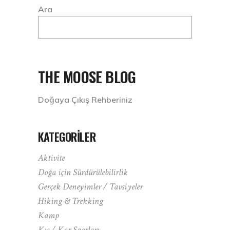
Ara
THE MOOSE BLOG
Doğaya Çıkış Rehberiniz
KATEGORILER
Aktivite
Doğa için Sürdürülebilirlik
Gerçek Deneyimler / Tavsiyeler
Hiking & Trekking
Kamp
Kış / Kar Sporları