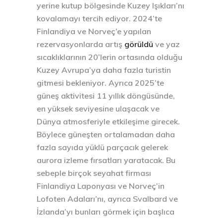
yerine kutup bölgesinde Kuzey Işıkları’nı
kovalamayı tercih ediyor. 2024’te
Finlandiya ve Norveç’e yapılan
rezervasyonlarda artış
görüldü
ve yaz
sıcaklıklarının 20’lerin ortasında olduğu
Kuzey Avrupa’ya daha fazla turistin
gitmesi bekleniyor. Ayrıca 2025’te
güneş aktivitesi 11 yıllık döngüsünde,
en yüksek seviyesine ulaşacak ve
Dünya atmosferiyle etkileşime girecek.
Böylece güneşten ortalamadan daha
fazla sayıda yüklü parçacık gelerek
aurora izleme fırsatları yaratacak. Bu
sebeple birçok seyahat firması
Finlandiya Laponyası ve Norveç’in
Lofoten Adaları’nı, ayrıca Svalbard ve
İzlanda’yı bunları görmek için başlıca