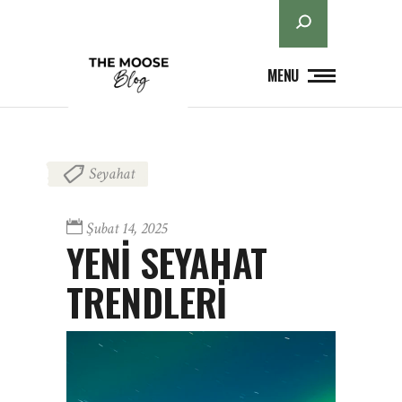
Ara
MENU
Seyahat
Şubat 14, 2025
YENİ SEYAHAT
TRENDLERİ