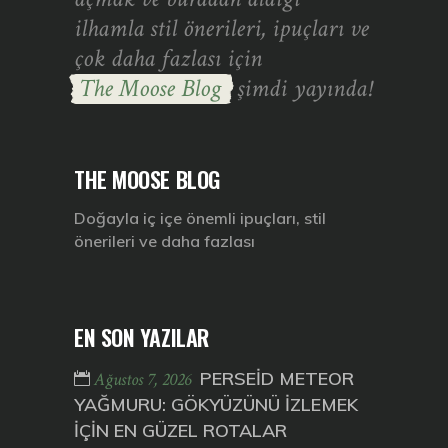
ilhamla stil önerileri, ipuçları ve
çok daha fazlası için
The Moose Blog
şimdi yayında!
THE MOOSE BLOG
Doğayla iç içe önemli ipuçları, stil
önerileri ve daha fazlası
EN SON YAZILAR
PERSEİD METEOR
Ağustos 7, 2026
YAĞMURU: GÖKYÜZÜNÜ İZLEMEK
İÇİN EN GÜZEL ROTALAR