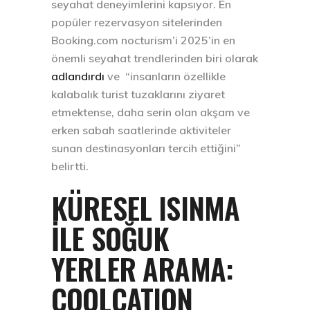
seyahat deneyimlerini kapsıyor. En
popüler rezervasyon sitelerinden
Booking.com nocturism’i 2025’in en
önemli seyahat trendlerinden biri olarak
adlandırdı
ve “insanların özellikle
kalabalık turist tuzaklarını ziyaret
etmektense, daha serin olan akşam ve
erken sabah saatlerinde aktiviteler
sunan destinasyonları tercih ettiğini”
belirtti.
KÜRESEL ISINMA
İLE SOĞUK
YERLER ARAMA:
COOLCATION