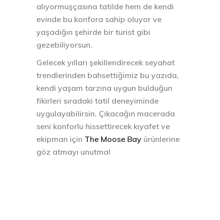
alıyormuşçasına tatilde hem de kendi
evinde bu konfora sahip oluyor ve
yaşadığın şehirde bir turist gibi
gezebiliyorsun.
Gelecek yılları şekillendirecek seyahat
trendlerinden bahsettiğimiz bu yazıda,
kendi yaşam tarzına uygun bulduğun
fikirleri sıradaki tatil deneyiminde
uygulayabilirsin. Çıkacağın macerada
seni konforlu hissettirecek kıyafet ve
ekipman için
The Moose Bay
ürünlerine
göz atmayı unutma!