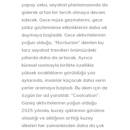
yapay zeka, seyahat planlamasında da
giderek artan bir tercih olmaya devam
edecek. Gece müze gezmelerini, gece
yıldız gözlemleme etkinliklerini daha sık
duymaya başladık. Gece aktivitelerinin
yoğun olduğu, “Nocturism” denilen bu
tarz seyahat trendleri önümüzdeki
yıllarda daha da artacak. Ayrıca
küresel ısınmayla birlikte özellikle
yüksek sıcaklıkların görüldüğü yaz
aylarında, insanlar kaçacak daha serin
yerler aramaya başladı. Bu akım için de
özgün bir ad yaratıldı: “Coolcation”.
Güneş aktivitelerinin yoğun olduğu
2025 yılında, kuzey ışıklarının görülme
olasılığı ve sıklığının arttığı kuzey
ülkeleri her zamankinden daha da çok