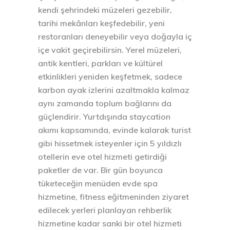
kendi şehrindeki müzeleri gezebilir,
tarihi mekânları keşfedebilir, yeni
restoranları deneyebilir veya doğayla iç
içe vakit geçirebilirsin. Yerel müzeleri,
antik kentleri, parkları ve kültürel
etkinlikleri yeniden keşfetmek, sadece
karbon ayak izlerini azaltmakla kalmaz
aynı zamanda toplum bağlarını da
güçlendirir. Yurtdışında staycation
akımı kapsamında, evinde kalarak turist
gibi hissetmek isteyenler için 5 yıldızlı
otellerin eve otel hizmeti getirdiği
paketler de var. Bir gün boyunca
tüketeceğin menüden evde spa
hizmetine, fitness eğitmeninden ziyaret
edilecek yerleri planlayan rehberlik
hizmetine kadar sanki bir otel hizmeti