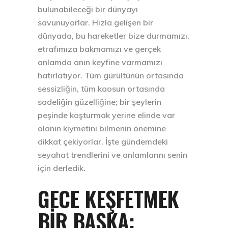
bulunabileceği bir dünyayı
savunuyorlar. Hızla gelişen bir
dünyada, bu hareketler bize durmamızı,
etrafımıza bakmamızı ve gerçek
anlamda anın keyfine varmamızı
hatırlatıyor. Tüm gürültünün ortasında
sessizliğin, tüm kaosun ortasında
sadeliğin güzelliğine; bir şeylerin
peşinde koşturmak yerine elinde var
olanın kıymetini bilmenin önemine
dikkat çekiyorlar. İşte gündemdeki
seyahat trendlerini ve anlamlarını senin
için derledik.
GECE KEŞFETMEK
BİR BAŞKA: