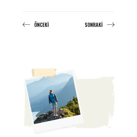
ÖNCEKI
SONRAKI