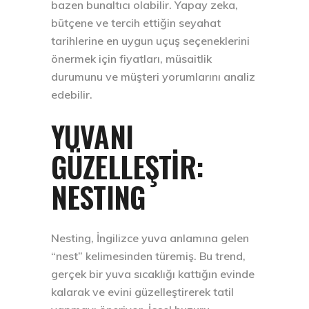
bazen bunaltıcı olabilir. Yapay zeka,
bütçene ve tercih ettiğin seyahat
tarihlerine en uygun uçuş seçeneklerini
önermek için fiyatları, müsaitlik
durumunu ve müşteri yorumlarını analiz
edebilir.
YUVANI
GÜZELLEŞTİR:
NESTING
Nesting, İngilizce yuva anlamına gelen
“nest” kelimesinden türemiş. Bu trend,
gerçek bir yuva sıcaklığı kattığın evinde
kalarak ve evini güzelleştirerek tatil