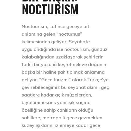
NOCTURISM
Noctourism, Latince geceye ait
anlamına gelen “nocturnus”
kelimesinden geliyor. Seyahate
uygulandığında ise noctourism, gündüz
kalabalığından uzaklaşarak şehirlerin
farklı bir yüzünü keşfetmek ve doğanın
başka bir haline şahit olmak anlamına
geliyor. “Gece turizmi” olarak Türkçe’ye
çevirebileceğimiz bu seyahat akımı, geç
saatlere kadar açık müzelerden,
biyolüminesans yani ışık saçma
özelliğine sahip canlıların olduğu
sahillere, metropolü gece gezmekten
kuzey ışıklarını izlemeye kadar gece