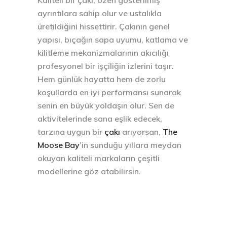
ayrıntılara sahip olur ve ustalıkla
üretildiğini hissettirir. Çakının genel
yapısı, bıçağın sapa uyumu, katlama ve
kilitleme mekanizmalarının akıcılığı
profesyonel bir işçiliğin izlerini taşır.
Hem günlük hayatta hem de zorlu
koşullarda en iyi performansı sunarak
senin en büyük yoldaşın olur. Sen de
aktivitelerinde sana eşlik edecek,
tarzına uygun bir
çakı
arıyorsan,
The
Moose Bay
’in sunduğu yıllara meydan
okuyan kaliteli markaların çeşitli
modellerine göz atabilirsin.