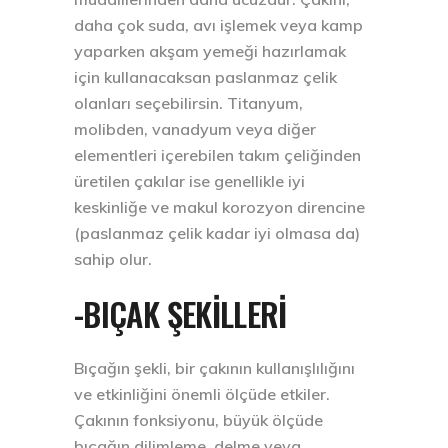
daha çok suda, avı işlemek veya kamp
yaparken akşam yemeği hazırlamak
için kullanacaksan paslanmaz çelik
olanları seçebilirsin. Titanyum,
molibden, vanadyum veya diğer
elementleri içerebilen takım çeliğinden
üretilen çakılar ise genellikle iyi
keskinliğe ve makul korozyon direncine
(paslanmaz çelik kadar iyi olmasa da)
sahip olur.
-BIÇAK ŞEKİLLERİ
Bıçağın şekli, bir çakının kullanışlılığını
ve etkinliğini önemli ölçüde etkiler.
Çakının fonksiyonu, büyük ölçüde
bıçağın dilimleme, delme veya