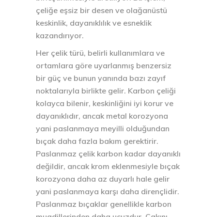
çeliğe eşsiz bir desen ve olağanüstü
keskinlik, dayanıklılık ve esneklik
kazandırıyor.
Her çelik türü, belirli kullanımlara ve
ortamlara göre uyarlanmış benzersiz
bir güç ve bunun yanında bazı zayıf
noktalarıyla birlikte gelir. Karbon çeliği
kolayca bilenir, keskinliğini iyi korur ve
dayanıklıdır, ancak metal korozyona
yani paslanmaya meyilli olduğundan
bıçak daha fazla bakım gerektirir.
Paslanmaz çelik karbon kadar dayanıklı
değildir, ancak krom eklenmesiyle bıçak
korozyona daha az duyarlı hale gelir
yani paslanmaya karşı daha dirençlidir.
Paslanmaz bıçaklar genellikle karbon
muadillerinden daha ucuzdur. Çakını,