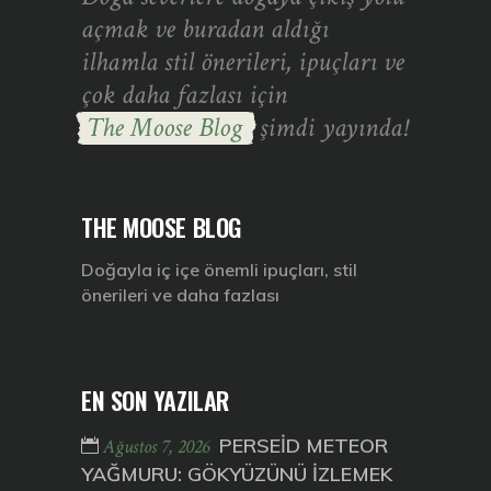
açmak ve buradan aldığı
ilhamla stil önerileri, ipuçları ve
çok daha fazlası için
The Moose Blog
şimdi yayında!
THE MOOSE BLOG
Doğayla iç içe önemli ipuçları, stil
önerileri ve daha fazlası
EN SON YAZILAR
PERSEİD METEOR
Ağustos 7, 2026
YAĞMURU: GÖKYÜZÜNÜ İZLEMEK