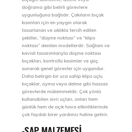
doğrama gibi belirli görevlere
uygunluğuna bağlıdır. Çakıların bıçak
kısımları için en yaygın olarak
tasarlanan ve sıklıkla tercih edilen
şekiller, “düşme noktası” ve “klips
noktası” denilen modellerdir. Sağlam ve
kavisli tasarımlarıyla düşme noktası
bıçakları, kontrollü kesimler ve güç
sunarak genel görevler için uygundur.
Daha belirgin bir uca sahip klips uçlu
bıçaklar, oyma veya delme gibi hassas
görevlerde mükemmeldir. Çok yönlü
kullanabilen sivri uçları, onları hem
günlük hem de açık hava etkinliklerinde
çok faydalı birer yardımcı haline getirir.
-SAP MALZEMESİ