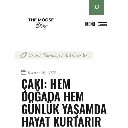
Ara
MENU
Ürün / Teknoloji / Stil Önerileri
Kasım 26, 2024
ÇAKI: HEM
DOĞADA HEM
GÜNLÜK YAŞAMDA
HAYAT KURTARIR