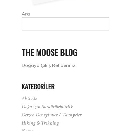
Ara
THE MOOSE BLOG
Doğaya Çıkış Rehberiniz
KATEGORILER
Aktivite
Doğa için Sürdürülebilirlik
Gerçek Deneyimler / Tavsiyeler
Hiking & Trekking