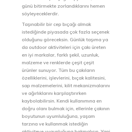
günü bitirmekte zorlandıklarını hemen
söyleyeceklerdir.
Taşınabilir bir cep bıçağı almak
istediğinde piyasada çok fazla seçenek
olduğunu göreceksin. Günlük taşıma ya
da outdoor aktiviteleri için çakı üreten
en iyi markalar, farklı şekil, uzunluk,
malzeme ve renklerde çeşit çeşit
ürünler sunuyor. Tüm bu çakıların
özelliklerini, işlevlerini, bıçak kalitesini,
sap malzemelerini, kilit mekanizmalarını
ve ağırlıklarını karşılaştırırken
kaybolabilirsin. Kendi kullanımına en
doğru olanı bulmak için, ellerinle çakının
boyutunun uyumluluğuna, yaşam
tarzına ve kullanmak istediğin
aktiviteye uygunluğuna bakmalısın. Yani