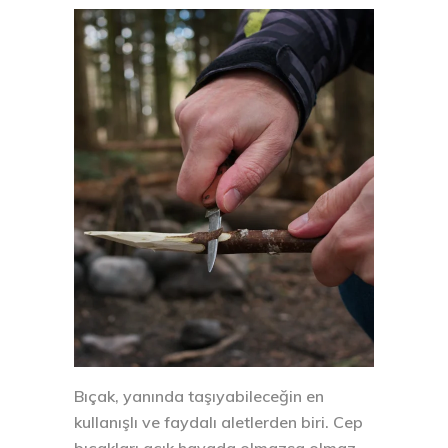
Bıçak, yanında taşıyabileceğin en
kullanışlı ve faydalı aletlerden biri. Cep
bıçakları açık havada olmazsa olmaz