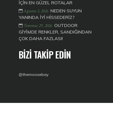
İÇİN EN GÜZEL ROTALAR
NEDEN SUYUN
Ağustos 3, 2026
YANINDA İYİ HİSSEDERİZ?
OUTDOOR
Temmuz 29, 2026
GİYİMDE RENKLER, SANDIĞINDAN
ÇOK DAHA FAZLASI!
BİZİ TAKİP EDİN
@themoosebay