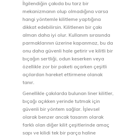
İlgilendiğin çakıda bu tarz bir
mekanizmanın olup olmadığına varsa
hangi yöntemle kilitleme yaptığına
dikkat edebilirsin. Kilitlenen bir çakı
alman daha iyi olur. Kullanım sırasında
parmaklarının üzerine kapanmaz, bu da
onu daha güvenli hale getirir ve kilitli bir
bıçağın sertliği, odun keserken veya
özellikle zor bir paketi açarken çeşitli
açılardan hareket ettirmene olanak
tanır.
Genellikle çakılarda bulunan liner kilitler,
bıçağı açıkken yerinde tutmak için
güvenli bir yöntem sağlar. İşlevsel
olarak benzer ancak tasarım olarak
farklı olan diğer kilit çeşitlerinde amaç
sapı ve kilidi tek bir parça haline