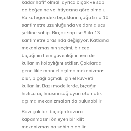
kadar hafif olmalı ayrıca bıçak ve sapı
da beğenine ve ihtiyacına göre olmalı.
Bu kategorideki bıçakların çoğu 5 ila 10
santimetre uzunluğunda ve damla ucu
şekline sahip. Birçok sap ise 9 ila 13
santimetre arasında değişiyor. Katlama
mekanizmasının seçimi, bir cep
bıçağının hem güvenliğini hem de
kullanım kolaylığını etkiler. Çakılarda
genellikle manuel açılma mekanizması
olur, bıçağı açmak için el kuvveti
kullanılır. Bazı modellerde, bıçağın
hızlıca açılmasını sağlayan otomatik
açılma mekanizmaları da bulunabilir.
Bazı çakılar, bıçağın kazara
kapanmasını önleyen bir kilit
mekanizmasına sahip olabilir.