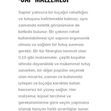
Saplar yalnızca bir bıçağın rahatlığını
ve tutuşunu belirlemekle kalmaz, aynı
zamanda estetik görünümüne de
katkıda bulunur. Bir çakının rahat
kullanılabilmesi için sapının ergonomik
olması ve sağlam bir tutuş sunması
gerekir. Bir tür fiberglas laminat olan
G10 gibi malzemeler, çeşitli koşullar
altında dayanıklılık ve mükemmel tutuş
sunarken, bir diğer popüler seçenek
olan micarta, zaman ve kullanımla
iyileşen ve bıçağa karakter katan
benzersiz bir yüzey sağlar. Her
malzeme, kişisel tercihine ve
gereksinimlerine göre seçim yapmana
olanak tanıyan farklı avantajlar sunar.