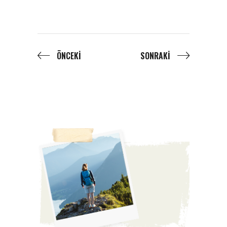
ÖNCEKI
SONRAKI