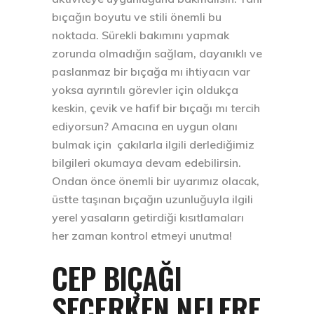
bıçağın boyutu ve stili önemli bu
noktada. Sürekli bakımını yapmak
zorunda olmadığın sağlam, dayanıklı ve
paslanmaz bir bıçağa mı ihtiyacın var
yoksa ayrıntılı görevler için oldukça
keskin, çevik ve hafif bir bıçağı mı tercih
ediyorsun? Amacına en uygun olanı
bulmak için çakılarla ilgili derlediğimiz
bilgileri okumaya devam edebilirsin.
Ondan önce önemli bir uyarımız olacak,
üstte taşınan bıçağın uzunluğuyla ilgili
yerel yasaların getirdiği kısıtlamaları
her zaman kontrol etmeyi unutma!
CEP BIÇAĞI
SEÇERKEN NELERE