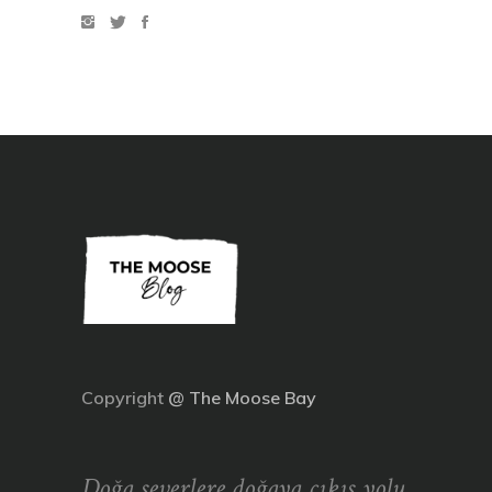
Copyright
@
The Moose Bay
Doğa severlere doğaya çıkış yolu