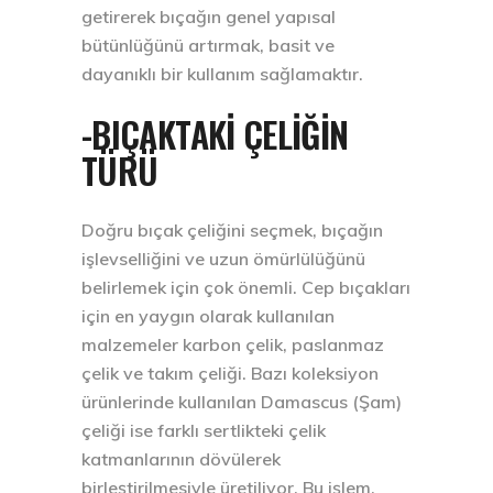
getirerek bıçağın genel yapısal
bütünlüğünü artırmak, basit ve
dayanıklı bir kullanım sağlamaktır.
-BIÇAKTAKİ ÇELİĞİN
TÜRÜ
Doğru bıçak çeliğini seçmek, bıçağın
işlevselliğini ve uzun ömürlülüğünü
belirlemek için çok önemli. Cep bıçakları
için en yaygın olarak kullanılan
malzemeler karbon çelik, paslanmaz
çelik ve takım çeliği. Bazı koleksiyon
ürünlerinde kullanılan Damascus (Şam)
çeliği ise farklı sertlikteki çelik
katmanlarının dövülerek
birleştirilmesiyle üretiliyor. Bu işlem,