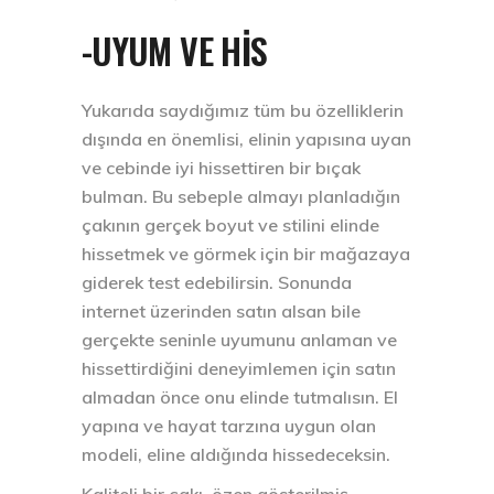
-UYUM VE HİS
Yukarıda saydığımız tüm bu özelliklerin
dışında en önemlisi, elinin yapısına uyan
ve cebinde iyi hissettiren bir bıçak
bulman. Bu sebeple almayı planladığın
çakının gerçek boyut ve stilini elinde
hissetmek ve görmek için bir mağazaya
giderek test edebilirsin. Sonunda
internet üzerinden satın alsan bile
gerçekte seninle uyumunu anlaman ve
hissettirdiğini deneyimlemen için satın
almadan önce onu elinde tutmalısın. El
yapına ve hayat tarzına uygun olan
modeli, eline aldığında hissedeceksin.
Kaliteli bir çakı, özen gösterilmiş