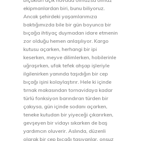
ekipmanlardan biri, bunu biliyoruz.
Ancak şehirdeki yaşamlarımıza
baktığımızda bile bir gün boyunca bir
bıçağa ihtiyaç duymadan idare etmenin
zor olduğu hemen anlaşılıyor. Kargo
kutusu açarken, herhangi bir ipi
keserken, meyve dilimlerken, hobilerinle
uğraşırken, ufak tefek ahşap işleriyle
ilgilenirken yanında taşıdığın bir cep
bıçağı işini kolaylaştırır. Hele ki içinde
tırnak makasından tornavidaya kadar
türlü fonksiyon barındıran türden bir
çakıysa, gün içinde sodanı açarken,
teneke kutudan bir yiyeceği çıkarırken,
gevşeyen bir vidayı sıkarken de baş
yardımcın oluverir. Aslında, düzenli
olarak bir cep bıçağı taşıyanlar, onsuz