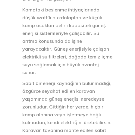
Kamptaki beslenme ihtiyaçlarında
düşük watt’lı buzdolapları ve küçük
kamp ocakları belirli kapasiteli güneş
enerjisi sistemleriyle çalışabilir. Su
arıtma konusunda da işine
yarayacaktır. Güneş enerjisiyle çalışan
elektrikli su filtreleri, doğada temiz içme
suyu sağlamak için büyük avantaj
sunar.
Sabit bir enerji kaynağının bulunmadığı,
özgürce seyahat edilen karavan
yaşamında güneş enerjisi neredeyse
zorunludur. Gittiğin her yerde, hiçbir
kamp alanına veya işletmeye bağlı
kalmadan, kendi elektriğini üretebilirsin.
Karavan tavanına monte edilen sabit