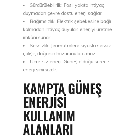
Sürdürülebilirlik: Fosil yakıta ihtiyaç
duymadan çevre dostu enerji sağlar.
Bağımsızlık: Elektrik şebekesine bağlı
kalmadan ihtiyaç duyulan enerjiyi üretme
imkânı sunar.
Sessizlik: Jeneratörlere kıyasla sessiz
çalışır; doğanın huzurunu bozmaz.
Ücretsiz enerji: Güneş olduğu sürece
enerji sınırsızdır.
KAMPTA GÜNEŞ
ENERJISI
KULLANIM
ALANLARI