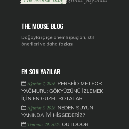
THE MOOSE BLOG
Doğayla iç içe önemli ipuçları, stil
önerileri ve daha fazlası
EN SON YAZILAR
PERSEİD METEOR
Ağustos 7, 2026
YAĞMURU: GÖKYÜZÜNÜ İZLEMEK
İÇİN EN GÜZEL ROTALAR
NEDEN SUYUN
Ağustos 3, 2026
YANINDA İYİ HİSSEDERİZ?
OUTDOOR
Temmuz 29, 2026