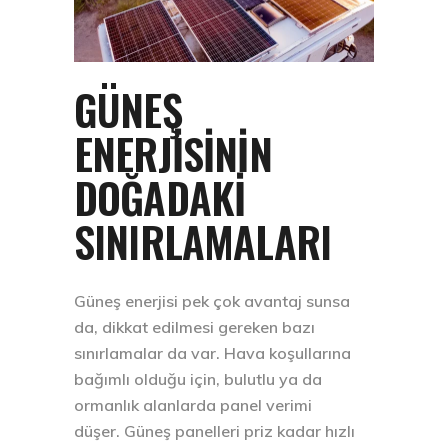
GÜNEŞ
ENERJISININ
DOĞADAKI
SINIRLAMALARI
Güneş enerjisi pek çok avantaj sunsa
da, dikkat edilmesi gereken bazı
sınırlamalar da var. Hava koşullarına
bağımlı olduğu için, bulutlu ya da
ormanlık alanlarda panel verimi
düşer. Güneş panelleri priz kadar hızlı