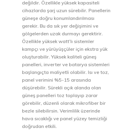
değildir. Özellikle yüksek kapasiteli
cihazlarda şarj uzun sürebilir. Panellerin
güneşe doğru konumlandırılması
gerekir. Bu da sık yer değişimini ve
gölgelerden uzak durmayı gerektirir.
Özellikle yüksek watt’lı sistemler
kampçı ve yürüyüşçüler için ekstra yük
oluşturabilir. Yüksek kaliteli güneş
panelleri, inverter ve batarya sistemleri
başlangıçta maliyetli olabilir. Isı ve toz,
panel verimini %5-15 arasında
düşürebilir. Sürekli açık alanda olan
güneş panelleri toz toplayıp zarar
görebilir, düzenli olarak mikrofiber bir
bezle silebilirsin. Verimlilik üzerinde
hava sıcaklığı ve panel yüzey temizliği
doğrudan etkili.