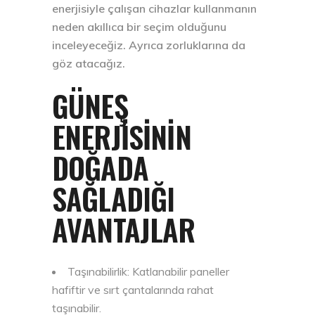
enerjisiyle çalışan cihazlar kullanmanın
neden akıllıca bir seçim olduğunu
inceleyeceğiz. Ayrıca zorluklarına da
göz atacağız.
GÜNEŞ
ENERJISININ
DOĞADA
SAĞLADIĞI
AVANTAJLAR
Taşınabilirlik: Katlanabilir paneller
hafiftir ve sırt çantalarında rahat
taşınabilir.