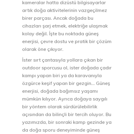
kameralar hatta dizüstü bilgisayarlar
artık doğa aktivitelerinin vazgeçilmez
birer parçası. Ancak doğada bu
cihazları şarj etmek, elektriğe ulaşmak
kolay değil. İşte bu noktada güneş
enerjisi, çevre dostu ve pratik bir çözüm
olarak öne çıkıyor.
İster sırt çantasıyla yollara çıkan bir
outdoor sporcusu ol, ister doğada çadır
kampı yapan biri ya da karavanıyla
özgürce keşif yapan bir gezgin… Güneş
enerjisi, doğada bağımsız yaşamı
mümkün kılıyor. Ayrıca doğaya saygılı
bir yöntem olarak sürdürülebilirlik
açısından da bilinçli bir tercih oluyor. Bu
yazımızda, bir sonraki kamp gezinde ya
da doğa sporu deneyiminde güneş