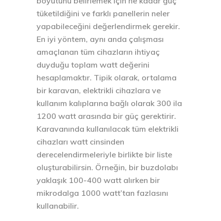
boyutunu belirlemek için ne kadar güç
tüketildiğini ve farklı panellerin neler
yapabileceğini değerlendirmek gerekir.
En iyi yöntem, aynı anda çalışması
amaçlanan tüm cihazların ihtiyaç
duyduğu toplam watt değerini
hesaplamaktır. Tipik olarak, ortalama
bir karavan, elektrikli cihazlara ve
kullanım kalıplarına bağlı olarak 300 ila
1200 watt arasında bir güç gerektirir.
Karavanında kullanılacak tüm elektrikli
cihazları watt cinsinden
derecelendirmeleriyle birlikte bir liste
oluşturabilirsin. Örneğin, bir buzdolabı
yaklaşık 100-400 watt alırken bir
mikrodalga 1000 watt’tan fazlasını
kullanabilir.