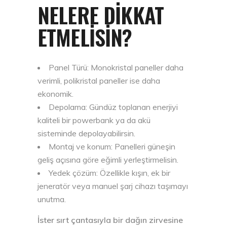
NELERE DIKKAT
ETMELISIN?
Panel Türü: Monokristal paneller daha
verimli, polikristal paneller ise daha
ekonomik.
Depolama: Gündüz toplanan enerjiyi
kaliteli bir powerbank ya da akü
sisteminde depolayabilirsin.
Montaj ve konum: Panelleri güneşin
geliş açısına göre eğimli yerleştirmelisin.
Yedek çözüm: Özellikle kışın, ek bir
jeneratör veya manuel şarj cihazı taşımayı
unutma.
İster sırt çantasıyla bir dağın zirvesine