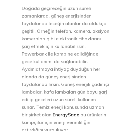
Doğada geçireceğin uzun süreli
zamanlarda, güneş enerjisinden
faydalanabileceğin alanlar da oldukça
çeşitli. Örneğin telefon, kamera, aksiyon
kameraları gibi elektronik cihazlarını
şarj etmek için kullanabilirsin.
Powerbank ile kombine edildiğinde
gece kullanımı da sağlanabilir.
Aydınlatmaya ihtiyaç duyduğun her
alanda da güneş enerjisinden
faydalanabilirsin. Güneş enerjili çadır içi
lambalar, kafa lambaları gün boyu şarj
edilip geceleri uzun süreli kullanım
sunar. Temiz enerji konusunda uzman
bir şirket olan
EnergySage
bu ürünlerin
kampçılar için enerji verimliliğini
artırdığını vurguluyor.