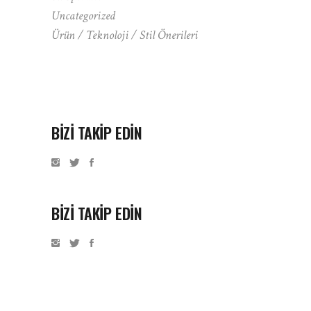
Uncategorized
Ürün / Teknoloji / Stil Önerileri
BIZI TAKIP EDIN
BİZİ TAKİP EDİN