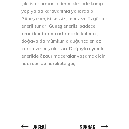
çık, ister ormanın derinliklerinde kamp
yap ya da karavanınla yollarda ol.
Güneş enerjisi sessiz, temiz ve özgür bir
enerji sunar. Güneş enerjisi sadece
kendi konforunu artırmakla kalmaz,
doğaya da mümkün olduğunca en az
zararı vermiş olursun. Doğayla uyumlu,
enerjide özgür maceralar yaşamak için
hadi sen de harekete geç!
ÖNCEKI
SONRAKI