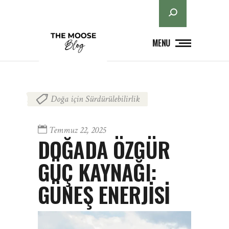
Ara
MENU
Doğa için Sürdürülebilirlik
Temmuz 22, 2025
DOĞADA ÖZGÜR
GÜÇ KAYNAĞI:
GÜNEŞ ENERJİSİ