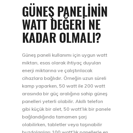
GÜNEŞ PANELININ
WATT DEĞERI NE
KADAR OLMALI?
Güneş paneli kullanımı için uygun watt
miktarı, esas olarak ihtiyaç duyulan
enerji miktarına ve çalıştırılacak
cihazlara bağlıdır. Örneğin uzun süreli
kamp yaparken, 50 watt ile 200 watt
arasında bir güç aralığına sahip güneş
panelleri yeterli olabilir. Akıllı telefon
gibi küçük bir alet, 50 watt’lık bir panele
bağlandığında tamamen şarj
olabilirken, tabletler veya taşınabilir
buzdolapları 100 watt’lık panellerle en