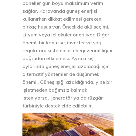
paneller gün boyu maksimum verim
sağlar. Karavanda güneş enerjisi
kullanırken dikkat edilmesi gereken
birkaç husus var. Öncelikle akü seçimi.
Lityum veya jel aküler öneriliyor. Diğer
önemli bir konu ise, inverter ve şarj
regülatörü sisteminin, enerji verimliliğini
doğrudan etkilemesi. Ayrıca kış
aylarında güneş enerjisi azalacağı için
alternatif yöntemler de düşünmek
önemli. Güneş ışığı azaldığında, yine bir
işletmeden bağımsız kalmak
isteniyorsa, jeneratör ya da rüzgâr
türbiniyle destek elde edilebilir.