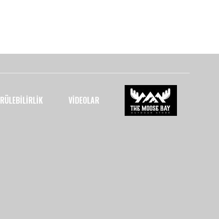
Sosyal Medya
RÜLEBILIRLIK
VİDEOLAR