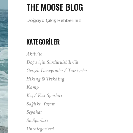
THE MOOSE BLOG
Doğaya Çıkış Rehberiniz
KATEGORILER
Aktivite
Doğa için Sürdürülebilirlik
Gerçek Deneyimler / Tavsiyeler
Hiking & Trekking
Kamp
Kış / Kar Sporları
Sağlıklı Yaşam
Seyahat
Su Sporları
Uncategorized