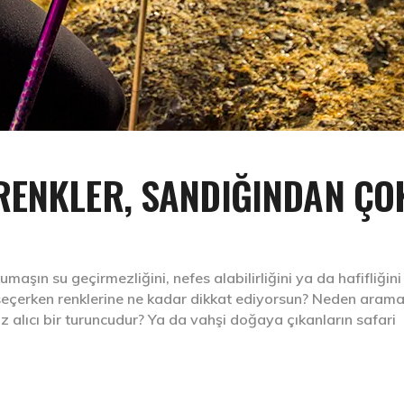
RENKLER, SANDIĞINDAN ÇO
ın su geçirmezliğini, nefes alabilirliğini ya da hafifliğini
et seçerken renklerine ne kadar dikkat ediyorsun? Neden aram
öz alıcı bir turuncudur? Ya da vahşi doğaya çıkanların safari