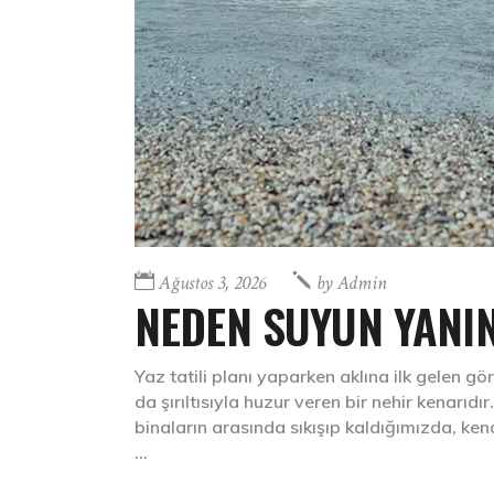
Ağustos 3, 2026
by
Admin
NEDEN SUYUN YANIN
Yaz tatili planı yaparken aklına ilk gelen g
da şırıltısıyla huzur veren bir nehir kenarıd
binaların arasında sıkışıp kaldığımızda, ken