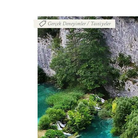
Gerçek Deneyimler / Tavsiyeler