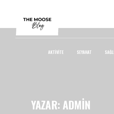
AKTIVITE
SEYAHAT
SAĞL
YAZAR: ADMIN