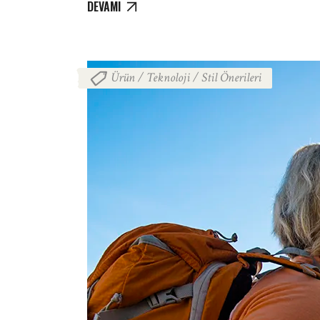
DEVAMI
Ürün / Teknoloji / Stil Önerileri