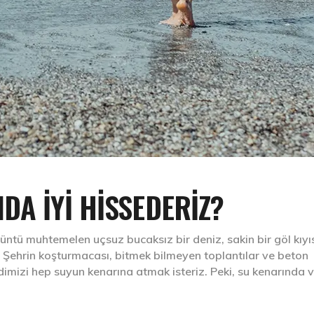
DA İYİ HİSSEDERİZ?
örüntü muhtemelen uçsuz bucaksız bir deniz, sakin bir göl kıyı
ır. Şehrin koşturmacası, bitmek bilmeyen toplantılar ve beton
dimizi hep suyun kenarına atmak isteriz. Peki, su kenarında v