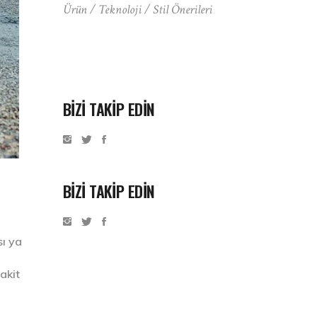
Ürün / Teknoloji / Stil Önerileri
BIZI TAKIP EDIN
BİZİ TAKİP EDİN
sı ya
akit