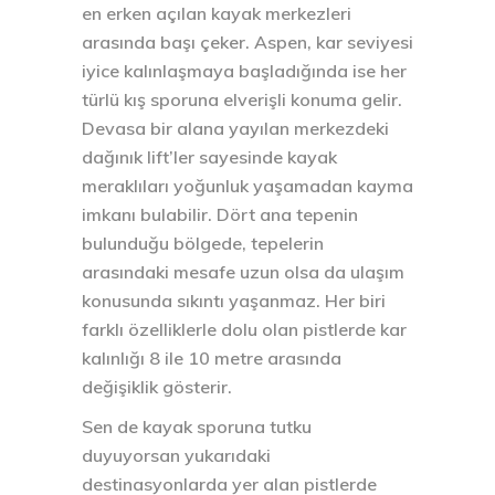
en erken açılan kayak merkezleri
arasında başı çeker. Aspen, kar seviyesi
iyice kalınlaşmaya başladığında ise her
türlü kış sporuna elverişli konuma gelir.
Devasa bir alana yayılan merkezdeki
dağınık lift’ler sayesinde kayak
meraklıları yoğunluk yaşamadan kayma
imkanı bulabilir. Dört ana tepenin
bulunduğu bölgede, tepelerin
arasındaki mesafe uzun olsa da ulaşım
konusunda sıkıntı yaşanmaz. Her biri
farklı özelliklerle dolu olan pistlerde kar
kalınlığı 8 ile 10 metre arasında
değişiklik gösterir.
Sen de kayak sporuna tutku
duyuyorsan yukarıdaki
destinasyonlarda yer alan pistlerde