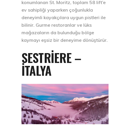
konumlanan St. Moritz, toplam 58 lift’e
ev sahipliği yaparken çoğunlukla
deneyimli kayakçılara uygun pistleri ile
bilinir. Gurme restoranlar ve lüks
mağazaların da bulunduğu bölge
kaymayı eşsiz bir deneyime dönüştürür.
SESTRIERE –
İTALYA