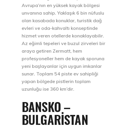
Avrupa’nın en yüksek kayak bölgesi
unvanına sahip. Yaklaşık 6 bin nüfuslu
olan kasabada konuklar, turistik dağ
evleri ve oda-kahvaltı konseptinde
hizmet veren otellerde konaklayabilir.
Az eğimli tepeleri ve buzul zirveleri bir
araya getiren Zermatt, hem
profesyoneller hem de kayak sporuna
yeni başlayanlar için uygun imkanlar
sunar. Toplam 54 piste ev sahipliği
yapan bölgede pistlerin toplam
uzunluğu ise 360 km’dir.
BANSKO –
BULGARISTAN