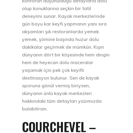
konforun düşünüldüğü detaylarla dolu
olup konuklarına seçkin bir tatil
deneyimi sunar. Kayak merkezlerinde
gün boyu kar keyfi yapmanın yanı sıra
akşamları şık restoranlarda yemek
yemek, şömine başında huzur dolu
dakikalar geçirmek de mümkün. Kışın
dünyanın dört bir köşesinde hem dingin
hem de heyecan dolu maceralar
yaşamak için pek çok keyifli
destinasyon bulunur. Sen de kayak
sporuna gönül vermiş biriysen,
dünyanın ünlü kayak merkezleri
hakkındaki tüm detayları yazımızda
bulabilirsin.
COURCHEVEL –