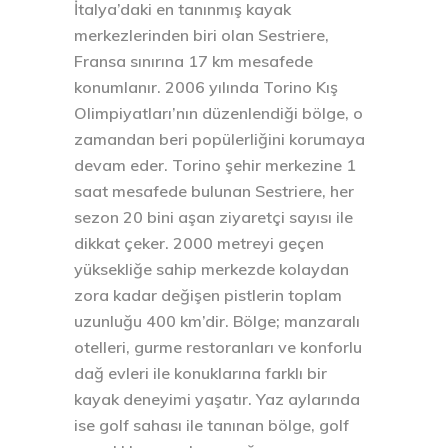
İtalya’daki en tanınmış kayak
merkezlerinden biri olan Sestriere,
Fransa sınırına 17 km mesafede
konumlanır. 2006 yılında Torino Kış
Olimpiyatları’nın düzenlendiği bölge, o
zamandan beri popülerliğini korumaya
devam eder. Torino şehir merkezine 1
saat mesafede bulunan Sestriere, her
sezon 20 bini aşan ziyaretçi sayısı ile
dikkat çeker. 2000 metreyi geçen
yüksekliğe sahip merkezde kolaydan
zora kadar değişen pistlerin toplam
uzunluğu 400 km’dir. Bölge; manzaralı
otelleri, gurme restoranları ve konforlu
dağ evleri ile konuklarına farklı bir
kayak deneyimi yaşatır. Yaz aylarında
ise golf sahası ile tanınan bölge, golf