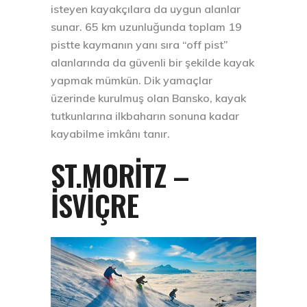
isteyen kayakçılara da uygun alanlar
sunar. 65 km uzunluğunda toplam 19
pistte kaymanın yanı sıra “off pist”
alanlarında da güvenli bir şekilde kayak
yapmak mümkün. Dik yamaçlar
üzerinde kurulmuş olan Bansko, kayak
tutkunlarına ilkbaharın sonuna kadar
kayabilme imkânı tanır.
ST.MORITZ –
İSVIÇRE