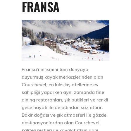
FRANSA
Fransa’nın ismini tüm dünyaya
duyurmuş kayak merkezlerinden olan
Courchevel, en lüks kış otellerine ev
sahipliği yaparken aynı zamanda fine
dining restoranları, şık butikleri ve renkli
gece hayatı ile de adından söz ettirir.
Bakir doğası ve şık atmosferi ile gözde
destinasyonlardan olan Courchevel,
kaliteli pistleri ile kayak tutkunlarını