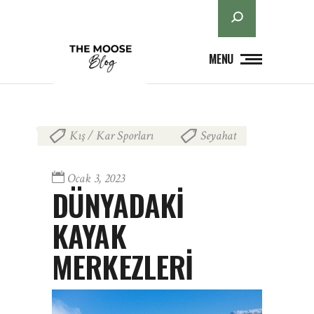
Ara
MENU
Kış / Kar Sporları
Seyahat
,
Ocak 3, 2023
DÜNYADAKİ
KAYAK
MERKEZLERİ