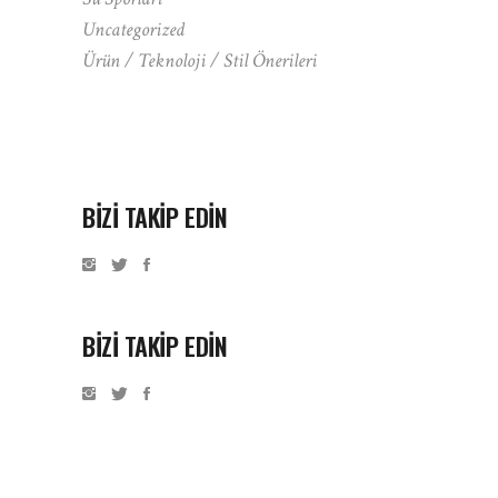
Uncategorized
Ürün / Teknoloji / Stil Önerileri
BIZI TAKIP EDIN
BİZİ TAKİP EDİN