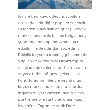
İsviçre’deki kayak destinasyonları
arasındaki bir diğer popüler seçenek
St.Moritz. Dünyanın en güneşli kayak
merkezi unvanı ile bilinen bölge, her yıl
şubat ayında yapılan White Turf
etkinliği ile de adından söz ettirir.
Etkinlik boyunca donmuş göl üzerinde
yapılan at yarışları ve kırmızı toplar
eşliğinde düzenlenen golf turnuvaları
sayısız turisti bölgeye çeker. Lüks
konaklama birimleriyle çevrili olan
kayak merkezindeki bazı otellerde,
İngiliz Kraliyet Sarayı’nı andıran çay
partilerine bile rastlamak mümkün.
İsviçre’nin Engadine Vadisi’nde