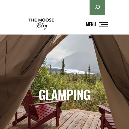
Ara
MENU
GLAMPING